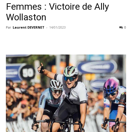
Femmes : Victoire de Ally
Wollaston
Par
Laurent DEVERNET
-
14/01/2023
0