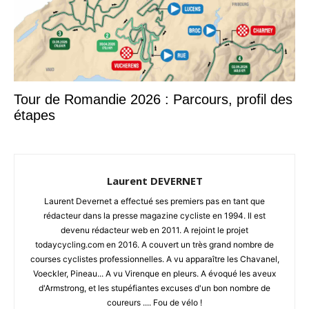
Tour de Romandie 2026 : Parcours, profil des
étapes
Laurent DEVERNET
Laurent Devernet a effectué ses premiers pas en tant que
rédacteur dans la presse magazine cycliste en 1994. Il est
devenu rédacteur web en 2011. A rejoint le projet
todaycycling.com en 2016. A couvert un très grand nombre de
courses cyclistes professionnelles. A vu apparaître les Chavanel,
Voeckler, Pineau... A vu Virenque en pleurs. A évoqué les aveux
d'Armstrong, et les stupéfiantes excuses d'un bon nombre de
coureurs .... Fou de vélo !