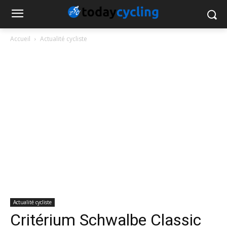
Accueil
Actualité cycliste
Actualité cycliste
Critérium Schwalbe Classic