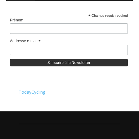
*
Champs requis required
Prénom
Addresse e-mail
*
TodayCycling