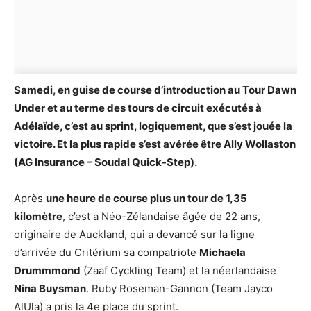
Samedi, en guise de course d’introduction au Tour Dawn
Under et au terme des tours de circuit exécutés à
Adélaïde, c’est au sprint, logiquement, que s’est jouée la
victoire. Et la plus rapide s’est avérée être Ally Wollaston
(AG Insurance – Soudal Quick-Step).
Après
une heure de course plus un tour de 1,35
kilomètre
, c’est a Néo-Zélandaise âgée de 22 ans,
originaire de Auckland, qui a devancé sur la ligne
d’arrivée du Critérium sa compatriote
Michaela
Drummmond
(Zaaf Cyckling Team) et la néerlandaise
Nina Buysman
. Ruby Roseman-Gannon (Team Jayco
AlUla) a pris la 4e place du sprint.