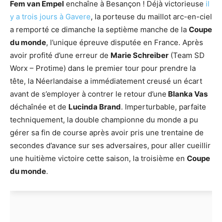
Fem van Empel
enchaîne à Besançon ! Déjà victorieuse
il
y a trois jours à Gavere
, la porteuse du maillot arc-en-ciel
a remporté ce dimanche la septième manche de la
Coupe
du monde
, l’unique épreuve disputée en France. Après
avoir profité d’une erreur de
Marie Schreiber
(Team SD
Worx – Protime) dans le premier tour pour prendre la
tête, la Néerlandaise a immédiatement creusé un écart
avant de s’employer à contrer le retour d’une
Blanka Vas
déchaînée et de
Lucinda Brand
. Imperturbable, parfaite
techniquement, la double championne du monde a pu
gérer sa fin de course après avoir pris une trentaine de
secondes d’avance sur ses adversaires, pour aller cueillir
une huitième victoire cette saison, la troisième en
Coupe
du monde
.