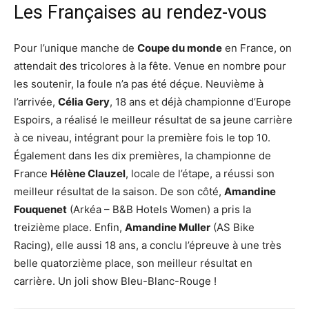
Les Françaises au rendez-vous
Pour l’unique manche de
Coupe du monde
en France, on
attendait des tricolores à la fête. Venue en nombre pour
les soutenir, la foule n’a pas été déçue. Neuvième à
l’arrivée,
Célia Gery
, 18 ans et déjà championne d’Europe
Espoirs, a réalisé le meilleur résultat de sa jeune carrière
à ce niveau, intégrant pour la première fois le top 10.
Également dans les dix premières, la championne de
France
Hélène Clauzel
, locale de l’étape, a réussi son
meilleur résultat de la saison. De son côté,
Amandine
Fouquenet
(Arkéa – B&B Hotels Women) a pris la
treizième place. Enfin,
Amandine Muller
(AS Bike
Racing), elle aussi 18 ans, a conclu l’épreuve à une très
belle quatorzième place, son meilleur résultat en
carrière. Un joli show Bleu-Blanc-Rouge !