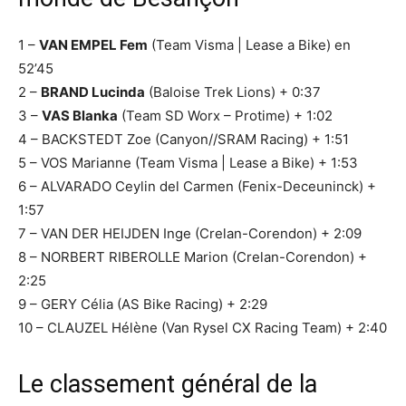
1 –
VAN EMPEL Fem
(Team Visma | Lease a Bike) en
52’45
2 –
BRAND Lucinda
(Baloise Trek Lions) + 0:37
3 –
VAS Blanka
(Team SD Worx – Protime) + 1:02
4 – BACKSTEDT Zoe (Canyon//SRAM Racing) + 1:51
5 – VOS Marianne (Team Visma | Lease a Bike) + 1:53
6 – ALVARADO Ceylin del Carmen (Fenix-Deceuninck) +
1:57
7 – VAN DER HEIJDEN Inge (Crelan-Corendon) + 2:09
8 – NORBERT RIBEROLLE Marion (Crelan-Corendon) +
2:25
9 – GERY Célia (AS Bike Racing) + 2:29
10 – CLAUZEL Hélène (Van Rysel CX Racing Team) + 2:40
Le classement général de la