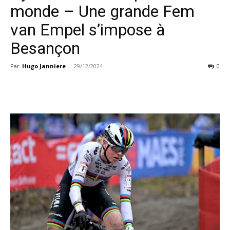
monde – Une grande Fem
van Empel s’impose à
Besançon
Par
Hugo Janniere
-
29/12/2024
0