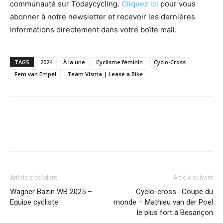
communauté sur Todaycycling.
Cliquez ici
pour vous
abonner à notre newsletter et recevoir les dernières
informations directement dans votre boîte mail.
TAGS
2024
À la une
Cyclisme féminin
Cyclo-Cross
Fem van Empel
Team Visma | Lease a Bike
Article précédent
Article suivant
Wagner Bazin WB 2025 –
Cyclo-cross : Coupe du
Equipe cycliste
monde – Mathieu van der Poel
le plus fort à Besançon