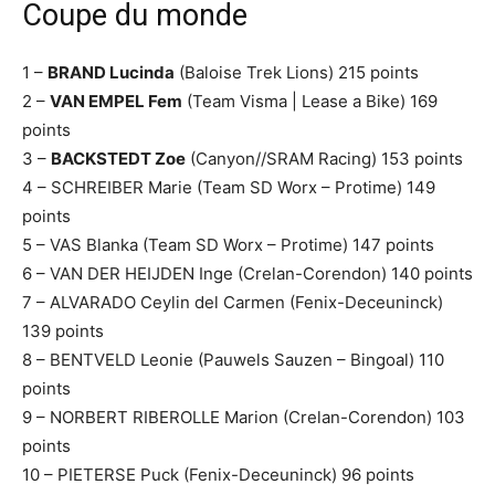
Coupe du monde
1 –
BRAND Lucinda
(Baloise Trek Lions) 215 points
2 –
VAN EMPEL Fem
(Team Visma | Lease a Bike) 169
points
3 –
BACKSTEDT Zoe
(Canyon//SRAM Racing) 153 points
4 – SCHREIBER Marie (Team SD Worx – Protime) 149
points
5 – VAS Blanka (Team SD Worx – Protime) 147 points
6 – VAN DER HEIJDEN Inge (Crelan-Corendon) 140 points
7 – ALVARADO Ceylin del Carmen (Fenix-Deceuninck)
139 points
8 – BENTVELD Leonie (Pauwels Sauzen – Bingoal) 110
points
9 – NORBERT RIBEROLLE Marion (Crelan-Corendon) 103
points
10 – PIETERSE Puck (Fenix-Deceuninck) 96 points