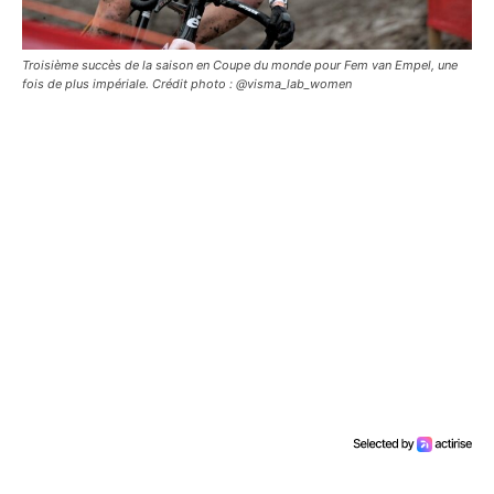
Troisième succès de la saison en Coupe du monde pour Fem van Empel, une
fois de plus impériale. Crédit photo : @visma_lab_women