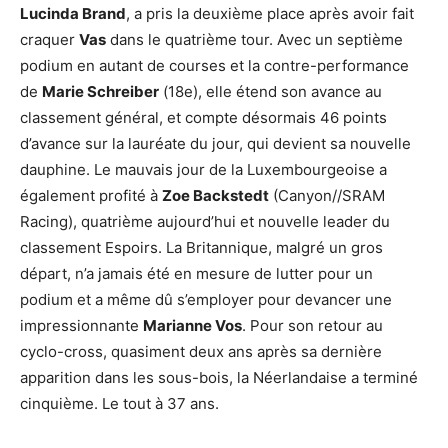
Lucinda Brand
, a pris la deuxième place après avoir fait
craquer
Vas
dans le quatrième tour. Avec un septième
podium en autant de courses et la contre-performance
de
Marie Schreiber
(18e), elle étend son avance au
classement général, et compte désormais 46 points
d’avance sur la lauréate du jour, qui devient sa nouvelle
dauphine. Le mauvais jour de la Luxembourgeoise a
également profité à
Zoe Backstedt
(Canyon//SRAM
Racing), quatrième aujourd’hui et nouvelle leader du
classement Espoirs. La Britannique, malgré un gros
départ, n’a jamais été en mesure de lutter pour un
podium et a même dû s’employer pour devancer une
impressionnante
Marianne Vos
. Pour son retour au
cyclo-cross, quasiment deux ans après sa dernière
apparition dans les sous-bois, la Néerlandaise a terminé
cinquième. Le tout à 37 ans.