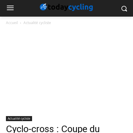
Accueil
Actualité cycliste
Actualité cycliste
Cyclo-cross : Coupe du