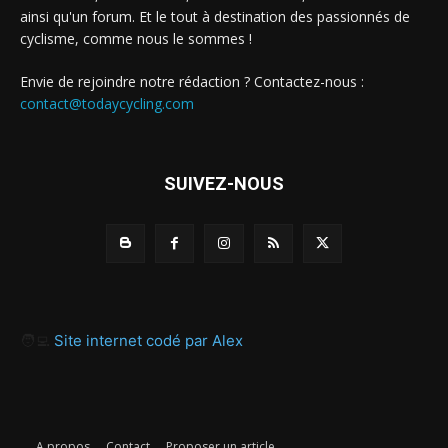
ainsi qu'un forum. Et le tout à destination des passionnés de
cyclisme, comme nous le sommes !
Envie de rejoindre notre rédaction ? Contactez-nous :
contact@todaycycling.com
SUIVEZ-NOUS
🧑‍💻
Site internet codé par Alex
A propos
Contact
Proposer un article