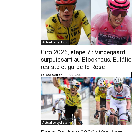
Actualité cycliste
Giro 2026, étape 7 : Vingegaard
surpuissant au Blockhaus, Eulálio
résiste et garde le Rose
La rédaction
-
15/05/2026
Actualité cycliste