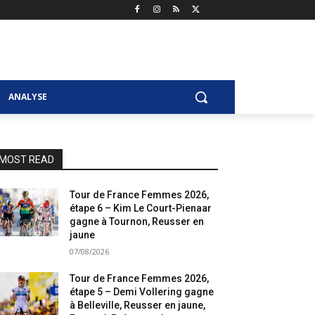
ANALYSE
MOST READ
Tour de France Femmes 2026,
étape 6 – Kim Le Court-Pienaar
gagne à Tournon, Reusser en
jaune
07/08/2026
Tour de France Femmes 2026,
étape 5 – Demi Vollering gagne
à Belleville, Reusser en jaune,