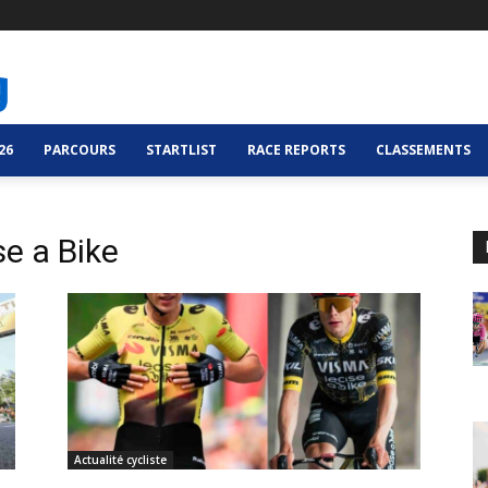
26
PARCOURS
STARTLIST
RACE REPORTS
CLASSEMENTS
e a Bike
Actualité cycliste