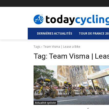
DERNIÈRES ACTUALITÉS
TOUR DE FRANCE 20
Tags
Team Visma | Lease a Bike
Tag:
Team Visma | Leas
Actualité cycliste