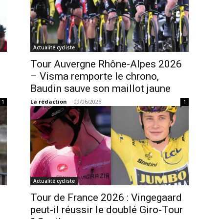
Actualité cycliste
Tour Auvergne Rhône-Alpes 2026
– Visma remporte le chrono,
Baudin sauve son maillot jaune
La rédaction
-
09/06/2026
1
1
Actualité cycliste
Tour de France 2026 : Vingegaard
peut-il réussir le doublé Giro-Tour