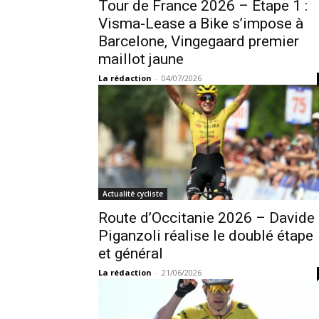
Tour de France 2026 – Étape 1 :
Visma-Lease a Bike s’impose à
Barcelone, Vingegaard premier
maillot jaune
La rédaction
-
04/07/2026
Actualité cycliste
Route d’Occitanie 2026 – Davide
Piganzoli réalise le doublé étape
et général
La rédaction
-
21/06/2026