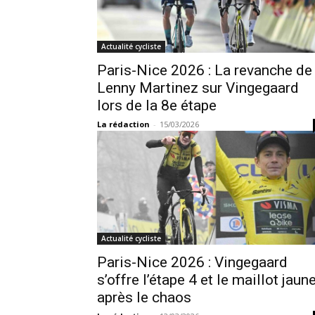
Actualité cycliste
Paris-Nice 2026 : La revanche de
Lenny Martinez sur Vingegaard
lors de la 8e étape
La rédaction
-
15/03/2026
Actualité cycliste
Paris-Nice 2026 : Vingegaard
s’offre l’étape 4 et le maillot jaun
après le chaos