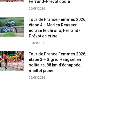
Ferrand-Prévot coule
06/08/2026
Tour de France Femmes 2026,
étape 4 – Marlen Reusser
écrase le chrono, Ferrand-
Prévot en crise
05/08/2026
Tour de France Femmes 2026,
étape 3 – Sigrid Haugset en
solitaire, 88 km d’échappée,
maillot jaune
05/08/2026