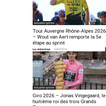
Actualité cycliste
Tour Auvergne Rhône-Alpes 2026
– Wout van Aert remporte la 5e
étape au sprint
La rédaction
-
12/06/2026
Actualité cycliste
Giro 2026 – Jonas Vingegaard, le
huitième roi des trois Grands