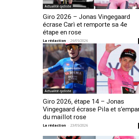
Actualité cycliste
Giro 2026 – Jonas Vingegaard
écrase Carì et remporte sa 4e
étape en rose
La rédaction
-
26/05/2026
Actualité cycliste
Giro 2026, étape 14 – Jonas
Vingegaard écrase Pila et s’empa
du maillot rose
La rédaction
-
23/05/2026