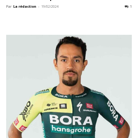
Par
La rédaction
-
19/02/2024
1