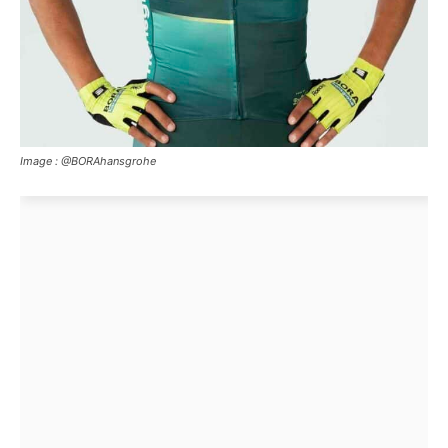
Image : @BORAhansgrohe