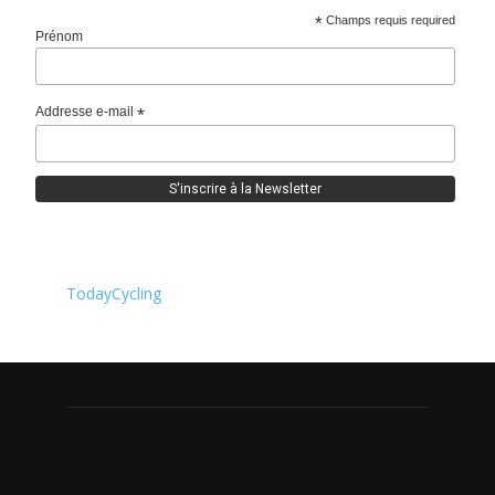
*
Champs requis required
Prénom
Addresse e-mail
*
TodayCycling