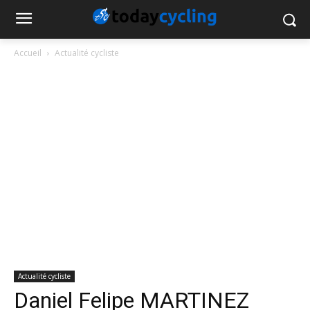
Accueil
Actualité cycliste
Actualité cycliste
Daniel Felipe MARTINEZ