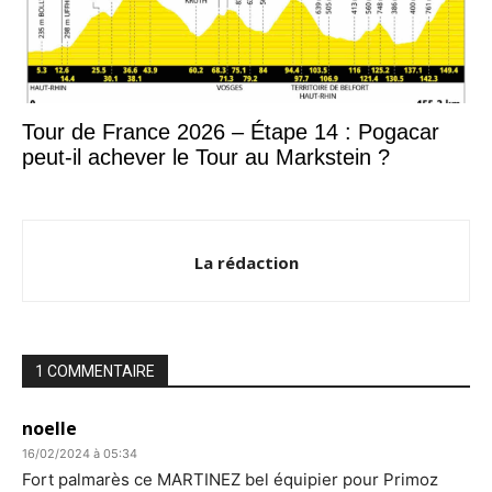
Tour de France 2026 – Étape 14 : Pogacar
peut-il achever le Tour au Markstein ?
La rédaction
1 COMMENTAIRE
noelle
16/02/2024 à 05:34
Fort palmarès ce MARTINEZ bel équipier pour Primoz