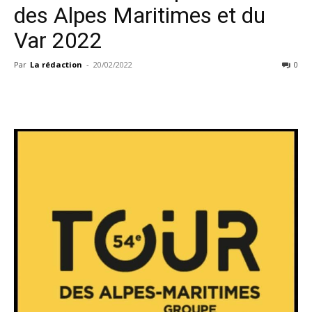
des Alpes Maritimes et du
Var 2022
Par
La rédaction
-
20/02/2022
0