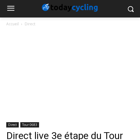
Accueil
Direct
Direct
Tour 0683
Direct live 3e étape du Tour