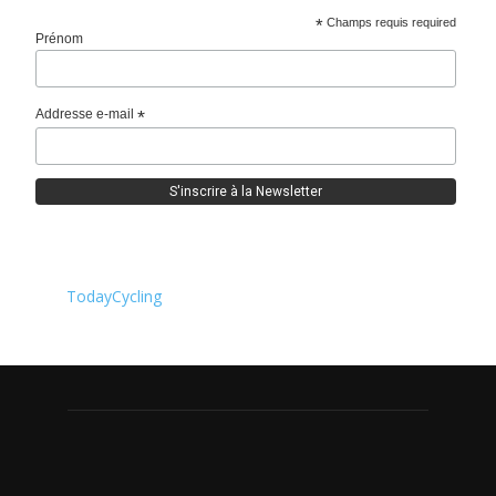
*
Champs requis required
Prénom
Addresse e-mail
*
TodayCycling