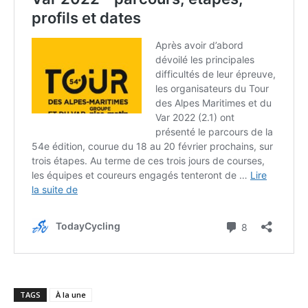
TAGS
À la une