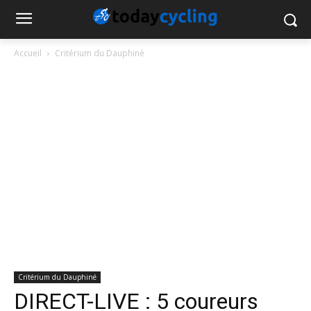
Accueil
Critérium du Dauphiné
Critérium du Dauphiné
DIRECT-LIVE : 5 coureurs