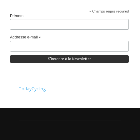
*
Champs requis required
Prénom
Addresse e-mail
*
TodayCycling