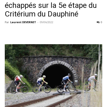
échappés sur la 5e étape du
Critérium du Dauphiné
Par
Laurent DEVERNET
-
09/06/2022
0