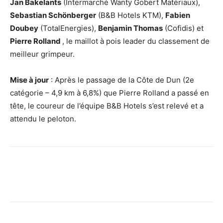
Jan Bakelants
(Intermarché Wanty Gobert Matériaux),
Sebastian Schönberger
(B&B Hotels KTM),
Fabien
Doubey
(TotalEnergies),
Benjamin Thomas
(Cofidis) et
Pierre Rolland
, le maillot à pois leader du classement de
meilleur grimpeur.
Mise à jour
: Après le passage de la Côte de Dun (2e
catégorie – 4,9 km à 6,8%) que Pierre Rolland a passé en
tête, le coureur de l’équipe B&B Hotels s’est relevé et a
attendu le peloton.