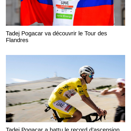
Tadej Pogacar va découvrir le Tour des
Flandres
Tadej Pogacar a battu le record d’ascension