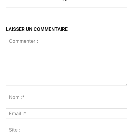
LAISSER UN COMMENTAIRE