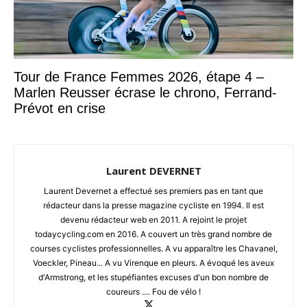
Tour de France Femmes 2026, étape 4 –
Marlen Reusser écrase le chrono, Ferrand-
Prévot en crise
Laurent DEVERNET
Laurent Devernet a effectué ses premiers pas en tant que
rédacteur dans la presse magazine cycliste en 1994. Il est
devenu rédacteur web en 2011. A rejoint le projet
todaycycling.com en 2016. A couvert un très grand nombre de
courses cyclistes professionnelles. A vu apparaître les Chavanel,
Voeckler, Pineau... A vu Virenque en pleurs. A évoqué les aveux
d'Armstrong, et les stupéfiantes excuses d'un bon nombre de
coureurs .... Fou de vélo !