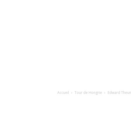
Accueil
Tour de Hongrie
Edward Theuns 