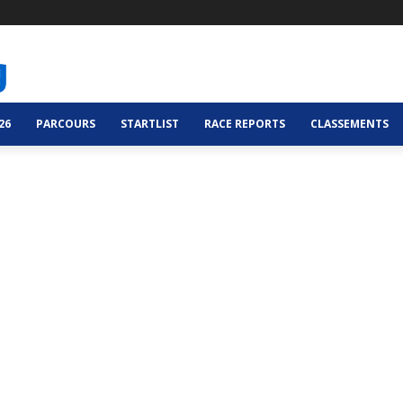
26
PARCOURS
STARTLIST
RACE REPORTS
CLASSEMENTS