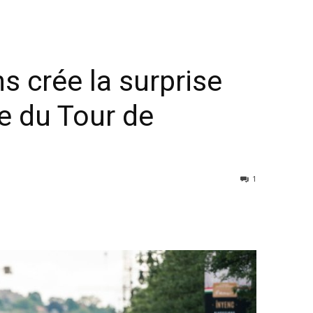
 crée la surprise
pe du Tour de
1