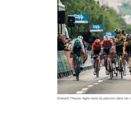
Edward Theuns règle reste du peloton dans les 