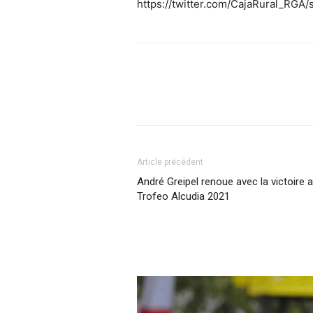
https://twitter.com/CajaRural_RG
Article précédent
André Greipel renoue avec la victoire 
Trofeo Alcudia 2021