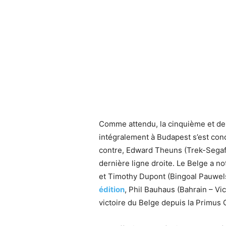
Comme attendu, la cinquième et de
intégralement à Budapest s’est conc
contre, Edward Theuns (Trek-Segafr
dernière ligne droite. Le Belge a
et Timothy Dupont (Bingoal Pauwe
édition
, Phil Bauhaus (Bahrain – Vic
victoire du Belge depuis la Primus 