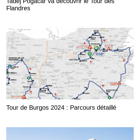
Tadej Pogacar va découvrir le Tour des
Flandres
Tour de Burgos 2024 : Parcours détaillé