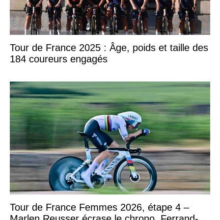
Tour de France 2025 : Âge, poids et taille des
184 coureurs engagés
Tour de France Femmes 2026, étape 4 –
Marlen Reusser écrase le chrono, Ferrand-