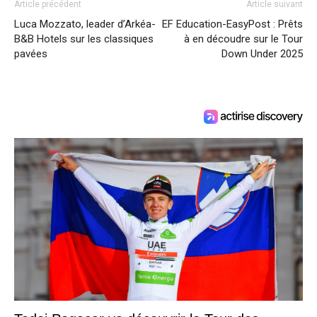
Article précédent
Article suivant
Luca Mozzato, leader d’Arkéa-
EF Education-EasyPost : Prêts
B&B Hotels sur les classiques
à en découdre sur le Tour
pavées
Down Under 2025