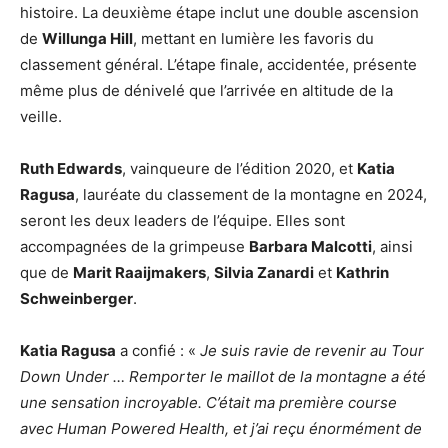
histoire. La deuxième étape inclut une double ascension
de
Willunga Hill
, mettant en lumière les favoris du
classement général. L’étape finale, accidentée, présente
même plus de dénivelé que l’arrivée en altitude de la
veille.
Ruth Edwards
, vainqueure de l’édition 2020, et
Katia
Ragusa
, lauréate du classement de la montagne en 2024,
seront les deux leaders de l’équipe. Elles sont
accompagnées de la grimpeuse
Barbara Malcotti
, ainsi
que de
Marit Raaijmakers
,
Silvia Zanardi
et
Kathrin
Schweinberger
.
Katia Ragusa
a confié : «
Je suis ravie de revenir au Tour
Down Under … Remporter le maillot de la montagne a été
une sensation incroyable. C’était ma première course
avec Human Powered Health, et j’ai reçu énormément de