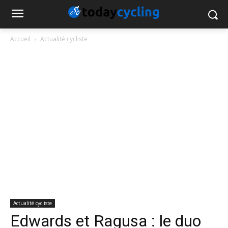
Accueil
Actualité cycliste
Actualité cycliste
Edwards et Ragusa : le duo