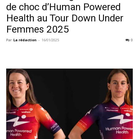
de choc d’Human Powered
Health au Tour Down Under
Femmes 2025
Par
La rédaction
-
16/01/2025
0