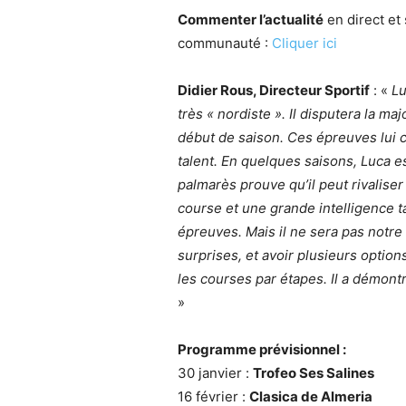
Commenter l’actualité
en direct et 
communauté :
Cliquer ici
Didier Rous, Directeur Sportif
: «
Lu
très « nordiste ». Il disputera la m
début de saison. Ces épreuves lui c
talent. En quelques saisons, Luca e
palmarès prouve qu’il peut rivaliser 
course et une grande intelligence ta
épreuves. Mais il ne sera pas notr
surprises, et avoir plusieurs option
les courses par étapes. Il a démont
»
Programme prévisionnel :
30 janvier :
Trofeo Ses Salines
16 février :
Clasica de Almeria