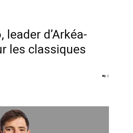
 leader d’Arkéa-
r les classiques
0