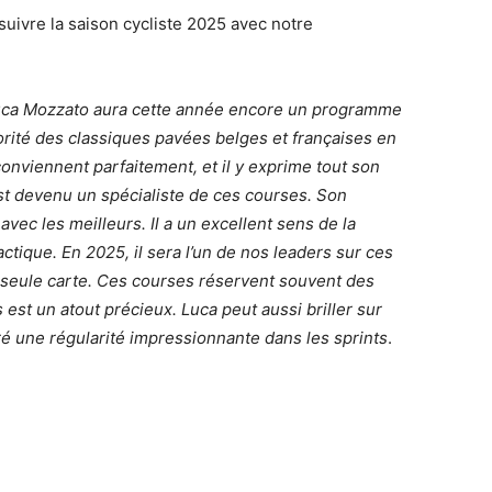
suivre la saison cycliste 2025 avec notre
ca Mozzato aura cette année encore un programme
ajorité des classiques pavées belges et françaises en
onviennent parfaitement, et il y exprime tout son
st devenu un spécialiste de ces courses. Son
avec les meilleurs. Il a un excellent sens de la
ctique. En 2025, il sera l’un de nos leaders sur ces
e seule carte. Ces courses réservent souvent des
s est un atout précieux. Luca peut aussi briller sur
ré une régularité impressionnante dans les sprints
.