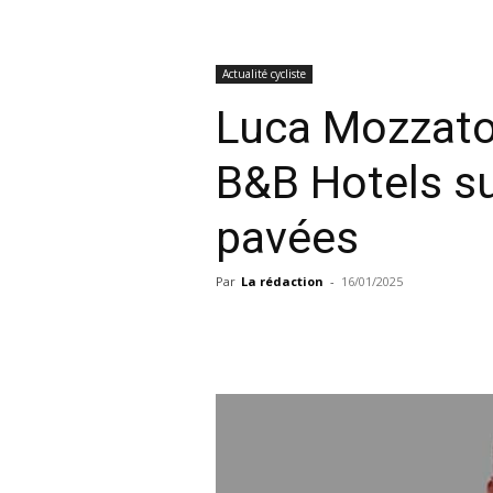
Actualité cycliste
Luca Mozzato,
B&B Hotels su
pavées
Par
La rédaction
-
16/01/2025