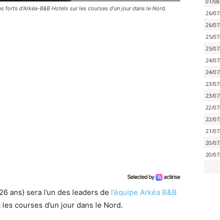
01/08
 forts d’Arkéa-B&B Hotels sur les courses d’un jour dans le Nord.
26/07
26/07
25/07
25/07
24/07
24/07
23/07
23/07
22/07
22/07
21/07
20/07
20/07
26 ans) sera l’un des leaders de
l’équipe Arkéa B&B
 les courses d’un jour dans le Nord.