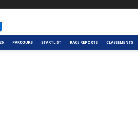
26
PARCOURS
STARTLIST
RACE REPORTS
CLASSEMENTS