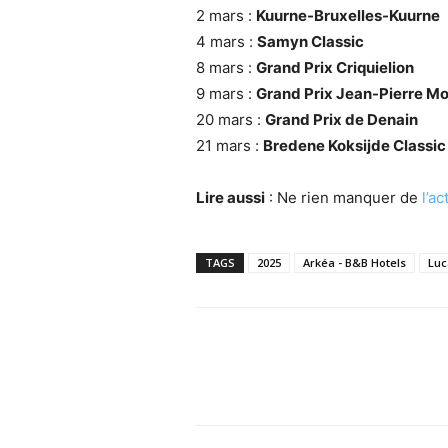
2 mars :
Kuurne-Bruxelles-Kuurne
4 mars :
Samyn Classic
8 mars :
Grand Prix Criquielion
9 mars :
Grand Prix Jean-Pierre M
20 mars :
Grand Prix de Denain
21 mars :
Bredene Koksijde Classic
Lire aussi
: Ne rien manquer de
l’a
TAGS
2025
Arkéa - B&B Hotels
Luc