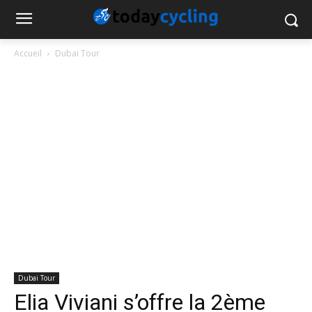
Accueil
Dubai Tour
Dubai Tour
Elia Viviani s’offre la 2ème