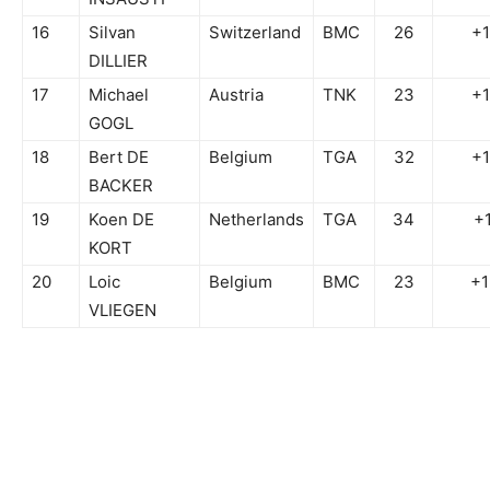
16
Silvan
Switzerland
BMC
26
+
DILLIER
17
Michael
Austria
TNK
23
+
GOGL
18
Bert DE
Belgium
TGA
32
+
BACKER
19
Koen DE
Netherlands
TGA
34
+
KORT
20
Loic
Belgium
BMC
23
+1
VLIEGEN