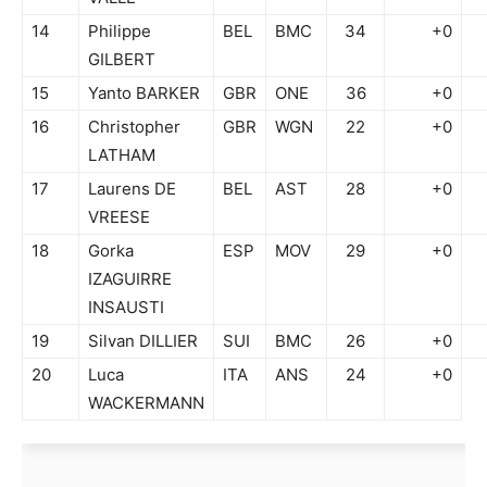
14
Philippe
BEL
BMC
34
+0
GILBERT
15
Yanto BARKER
GBR
ONE
36
+0
16
Christopher
GBR
WGN
22
+0
LATHAM
17
Laurens DE
BEL
AST
28
+0
VREESE
18
Gorka
ESP
MOV
29
+0
IZAGUIRRE
INSAUSTI
19
Silvan DILLIER
SUI
BMC
26
+0
20
Luca
ITA
ANS
24
+0
WACKERMANN