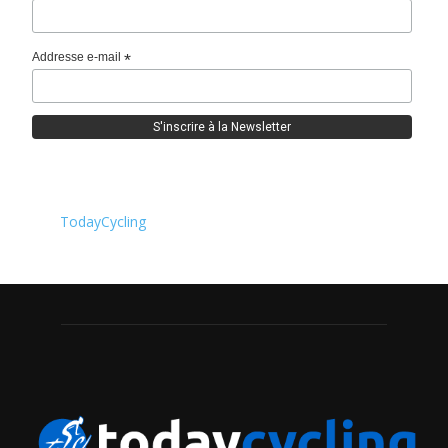
Addresse e-mail
*
TodayCycling