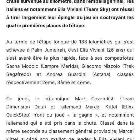
chute survenue au kilomètre, dans l’emballage final, les
italiens et notamment Elia Viviani (Team Sky) ont réussi
à tirer largement leur épingle du jeu en s’octroyant les
quatre premières places de l’étape.
Au terme de l’étape longue de 183 kilomètres qui s’est
achevée à Palm Jumeirah, c’est Elia Viviani (26 ans) qui
s’est avéré être le plus rapide, face à ses compatriotes
Sacha Modolo (Lampre Merida), Giacomo Nizzolo (Trek
Segafredo) et Andrea Guardini (Astana), classés
respectivement 2ème, 3ème et 4ème.
Ce jeudi, le britannique Mark Cavendish (Team
Dimension Data) et l’allemand Marcel Kittel (Etixx
QuickStep) n’ont pu joué « la gagne », et notamment
l’allemand qui a été pris dans la chute. Classé dans la
même seconde au classement général provisoire, Marcel
Kittel a cédé son maillot de leader à Elia Viviani qui