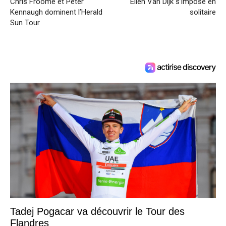
Chris Froome et Peter
Ellen Van Dijk s’impose en
Kennaugh dominent l’Herald
solitaire
Sun Tour
Tadej Pogacar va découvrir le Tour des
Flandres