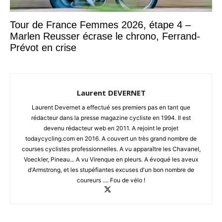
Tour de France Femmes 2026, étape 4 –
Marlen Reusser écrase le chrono, Ferrand-
Prévot en crise
Laurent DEVERNET
Laurent Devernet a effectué ses premiers pas en tant que
rédacteur dans la presse magazine cycliste en 1994. Il est
devenu rédacteur web en 2011. A rejoint le projet
todaycycling.com en 2016. A couvert un très grand nombre de
courses cyclistes professionnelles. A vu apparaître les Chavanel,
Voeckler, Pineau... A vu Virenque en pleurs. A évoqué les aveux
d'Armstrong, et les stupéfiantes excuses d'un bon nombre de
coureurs .... Fou de vélo !