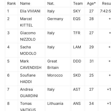
Rank
Name
Nat.
Team
Age*
Resu
1
Elia VIVIANI
Italy
SKY
27
7:42:
2
Marcel
Germany
EQS
28
+
KITTEL
3
Giacomo
Italy
TFR
27
+
NIZZOLO
4
Sacha
Italy
LAM
29
+
MODOLO
5
Mark
Great
DDD
31
+
CAVENDISH
Britain
6
Soufiane
Morocco
SKD
25
+
HADDI
7
Andrea
Italy
AST
27
+
GUARDINI
8
Tomas
Lithuania
ANS
34
+
VAITKUS