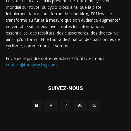
Le site TODAYCYCLING présente l’actualité du cyclisme
mondial sur route, du cyclo-cross ainsi que la piste.
Initialement lancé sous forme de superblog, TCNews se
transforme au fur et à mesure que son audience augmente*
en véritable site média avec toutes les informations
essentielles, des résultats, des classements, des directs-live
ainsi qu'un forum. Et le tout à destination des passionnés de
cyclisme, comme nous le sommes !
Envie de rejoindre notre rédaction ? Contactez-nous :
contact@todaycycling.com
SUIVEZ-NOUS