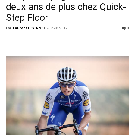
deux ans de plus chez Quick-
Step Floor
Par
Laurent DEVERNET
-
25/08/2017
0