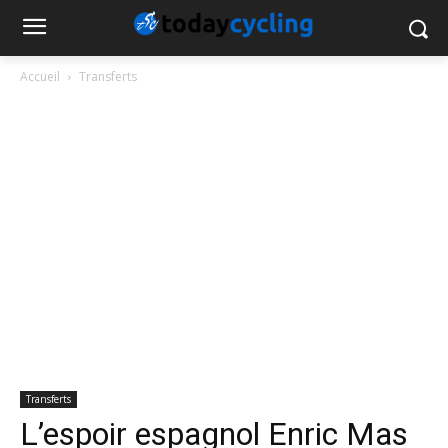
Accueil
Transferts
Transferts
L’espoir espagnol Enric Mas