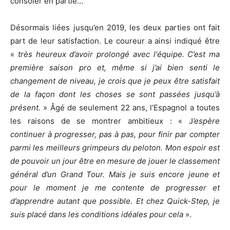
consoler en partie…
Désormais liées jusqu’en 2019, les deux parties ont fait
part de leur satisfaction. Le coureur a ainsi indiqué être
«
très heureux d’avoir prolongé avec l‘équipe. C’est ma
première saison pro et, même si j’ai bien senti le
changement de niveau, je crois que je peux être satisfait
de la façon dont les choses se sont passées jusqu’à
présent.
» Âgé de seulement 22 ans, l’Espagnol a toutes
les raisons de se montrer ambitieux : « J
’espère
continuer à progresser, pas à pas, pour finir par compter
parmi les meilleurs grimpeurs du peloton. Mon espoir est
de pouvoir un jour être en mesure de jouer le classement
général d’un Grand Tour. Mais je suis encore jeune et
pour le moment je me contente de progresser et
d’apprendre autant que possible. Et chez Quick-Step, je
suis placé dans les conditions idéales pour cela
».