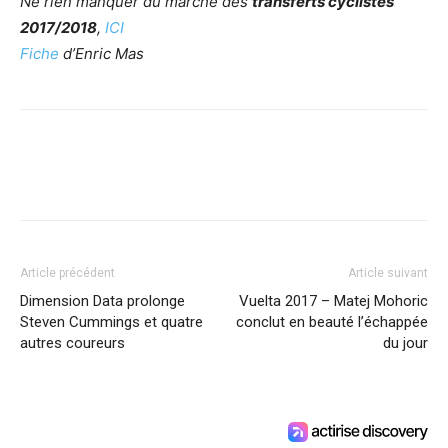
Ne rien manquer du marché des
transferts cyclistes
2017/2018
,
ICI
Fiche
d’Enric Mas
Article précédent
Article suivant
Dimension Data prolonge
Vuelta 2017 – Matej Mohoric
Steven Cummings et quatre
conclut en beauté l’échappée
autres coureurs
du jour