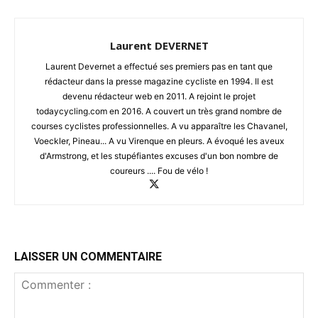
Laurent DEVERNET
Laurent Devernet a effectué ses premiers pas en tant que
rédacteur dans la presse magazine cycliste en 1994. Il est
devenu rédacteur web en 2011. A rejoint le projet
todaycycling.com en 2016. A couvert un très grand nombre de
courses cyclistes professionnelles. A vu apparaître les Chavanel,
Voeckler, Pineau... A vu Virenque en pleurs. A évoqué les aveux
d'Armstrong, et les stupéfiantes excuses d'un bon nombre de
coureurs .... Fou de vélo !
LAISSER UN COMMENTAIRE