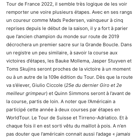
Tour de France 2022, il semble très logique de les voir
remporter une voire plusieurs étapes. Avec en ses rangs
un coureur comme Mads Pedersen, vainqueur à cinq
reprises depuis le début de la saison, il y a fort à parier
que l’ancien champion du monde sur route de 2019
décrochera un premier sacre sur la Grande Boucle. Dans
un registre un peu similaire, à savoir la course aux
victoires d’étapes, les Bauke Mollema, Jasper Stuyven et
Toms Skujins seront proches de la victoire à un moment
ou à un autre de la 109e édition du Tour. Dès que la route
va s’élever, Giulio Ciccole (
25e du dernier Giro et 2e
meilleur grimpeur
) et Quinn Simmons seront à l’avant de
la course, partis de loin. A noter que l’Américain a
participé cette année à deux courses par étapes en
WorldTour. Le Tour de Suisse et Tirreno-Adriatico. Et à
chaque fois il en est sorti vêtu du maillot à pois. A n’en
pas douter que l’américain connait aussi l’adage «
jamais