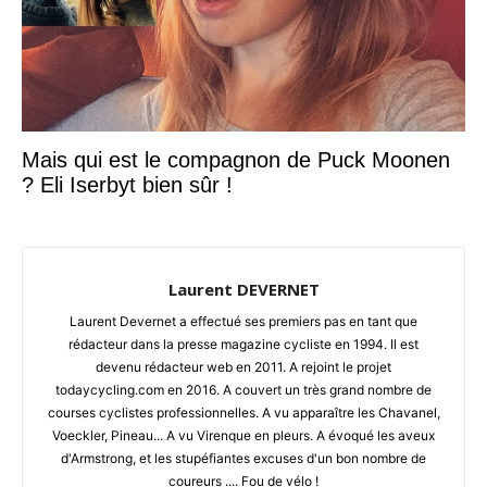
Mais qui est le compagnon de Puck Moonen
? Eli Iserbyt bien sûr !
Laurent DEVERNET
Laurent Devernet a effectué ses premiers pas en tant que
rédacteur dans la presse magazine cycliste en 1994. Il est
devenu rédacteur web en 2011. A rejoint le projet
todaycycling.com en 2016. A couvert un très grand nombre de
courses cyclistes professionnelles. A vu apparaître les Chavanel,
Voeckler, Pineau... A vu Virenque en pleurs. A évoqué les aveux
d'Armstrong, et les stupéfiantes excuses d'un bon nombre de
coureurs .... Fou de vélo !