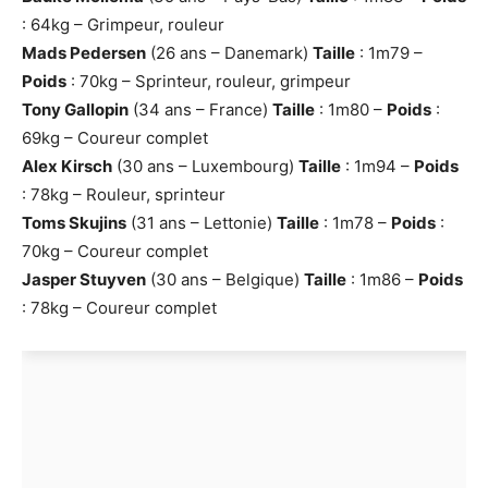
: 64kg – Grimpeur, rouleur
Mads Pedersen
(26 ans – Danemark)
Taille
: 1m79 –
Poids
: 70kg – Sprinteur, rouleur, grimpeur
Tony Gallopin
(34 ans – France)
Taille
: 1m80 –
Poids
:
69kg – Coureur complet
Alex Kirsch
(30 ans – Luxembourg)
Taille
: 1m94 –
Poids
: 78kg – Rouleur, sprinteur
Toms Skujins
(31 ans – Lettonie)
Taille
: 1m78 –
Poids
:
70kg – Coureur complet
Jasper Stuyven
(30 ans – Belgique)
Taille
: 1m86 –
Poids
: 78kg – Coureur complet