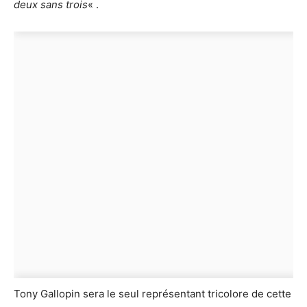
deux sans trois
« .
Tony Gallopin sera le seul représentant tricolore de cette