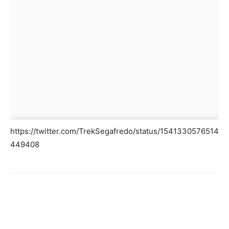
https://twitter.com/TrekSegafredo/status/1541330576514
449408