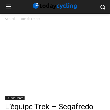
Accueil
Tour de France
Tour de France
L’équipe Trek – Segafredo