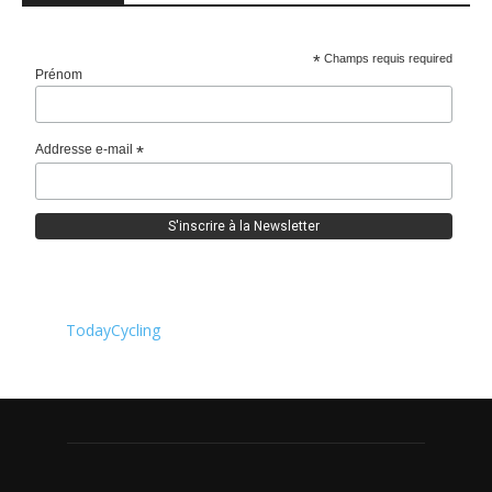
*
Champs requis required
Prénom
Addresse e-mail
*
TodayCycling