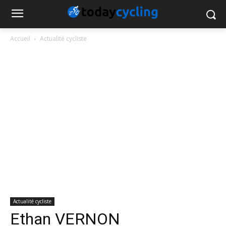
Accueil
Actualité cycliste
Actualité cycliste
Ethan VERNON