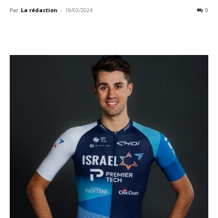
Par
La rédaction
-
18/02/2024
0