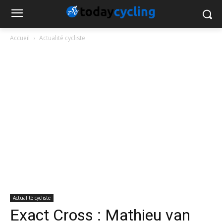
Accueil
Actualité cycliste
Actualité cycliste
Exact Cross : Mathieu van