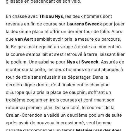
glissade en descendant de son vélo.
En chasse avec
Thibau Nys
, les deux hommes sont
revenus en fin de course sur
Laurens Sweeck
pour jouer
la deuxième place et offrir un dernier tour de folie. Alors
que
van Aert
semblait avoir pris la mesure du parcours,
le Belge a mal négocié un virage à droite au moment où
la course s’emballait et s’est retrouvé à terre, laissant filer
le podium. Une aubaine pour
Nys
et
Sweeck
. Assurés de
monter sur la boîte, les deux hommes se sont attaqués à
tour de rôle sans réussir à se départager. Dans la
dernière ligne droite, c’est finalement le champion
d’Europe qui a pris la place de dauphin, s’offrant un
troisième podium en trois courses et confirmant son
retour au premier plan. De son côté, le coureur de la
Crelan-Corendon a validé un deuxième podium de suite
après avoir de nouveau impressionné, seul homme
capable d’accompagner un temps
Mathieu van der Poel
.