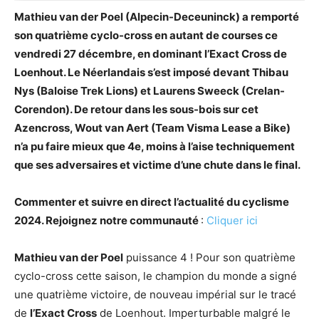
Mathieu van der Poel (Alpecin-Deceuninck) a remporté
son quatrième cyclo-cross en autant de courses ce
vendredi 27 décembre, en dominant l’Exact Cross de
Loenhout. Le Néerlandais s’est imposé devant Thibau
Nys (Baloise Trek Lions) et Laurens Sweeck (Crelan-
Corendon). De retour dans les sous-bois sur cet
Azencross, Wout van Aert (Team Visma Lease a Bike)
n’a pu faire mieux que 4e, moins à l’aise techniquement
que ses adversaires et victime d’une chute dans le final.
Commenter et suivre en direct l’actualité du cyclisme
2024. Rejoignez notre communauté
:
Cliquer ici
Mathieu van der Poel
puissance 4 ! Pour son quatrième
cyclo-cross cette saison, le champion du monde a signé
une quatrième victoire, de nouveau impérial sur le tracé
de
l’Exact Cross
de Loenhout. Imperturbable malgré le