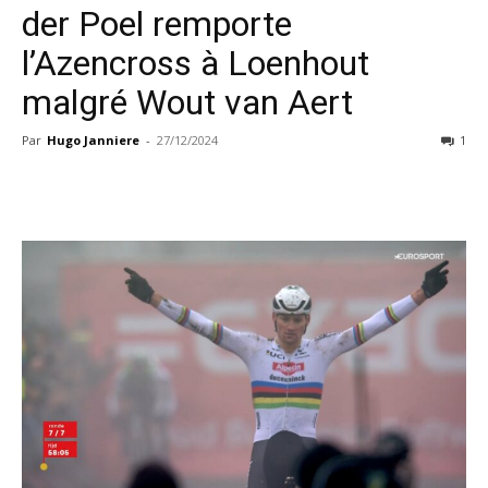
der Poel remporte
l’Azencross à Loenhout
malgré Wout van Aert
Par
Hugo Janniere
-
27/12/2024
1