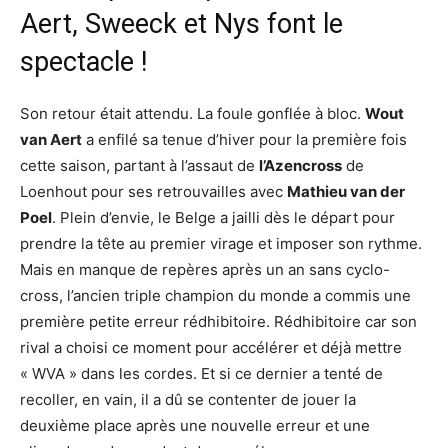
Aert, Sweeck et Nys font le
spectacle !
Son retour était attendu. La foule gonflée à bloc.
Wout
van Aert
a enfilé sa tenue d’hiver pour la première fois
cette saison, partant à l’assaut de
l’Azencross
de
Loenhout pour ses retrouvailles avec
Mathieu van der
Poel
. Plein d’envie, le Belge a jailli dès le départ pour
prendre la tête au premier virage et imposer son rythme.
Mais en manque de repères après un an sans cyclo-
cross, l’ancien triple champion du monde a commis une
première petite erreur rédhibitoire. Rédhibitoire car son
rival a choisi ce moment pour accélérer et déjà mettre
« WVA » dans les cordes. Et si ce dernier a tenté de
recoller, en vain, il a dû se contenter de jouer la
deuxième place après une nouvelle erreur et une