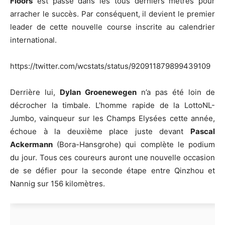
Floors
est passé dans les tous derniers mètres pour
arracher le succès. Par conséquent, il devient le premier
leader de cette nouvelle course inscrite au calendrier
international.
https://twitter.com/wcstats/status/920911879899439109
Derrière lui,
Dylan Groenewegen
n’a pas été loin de
décrocher la timbale. L’homme rapide de la LottoNL-
Jumbo, vainqueur sur les Champs Elysées cette année,
échoue à la deuxième place juste devant
Pascal
Ackermann
(Bora-Hansgrohe) qui complète le podium
du jour. Tous ces coureurs auront une nouvelle occasion
de se défier pour la seconde étape entre Qinzhou et
Nannig sur 156 kilomètres.