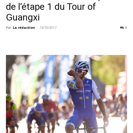
de l’étape 1 du Tour of
Guangxi
Par
La rédaction
-
19/10/2017
0