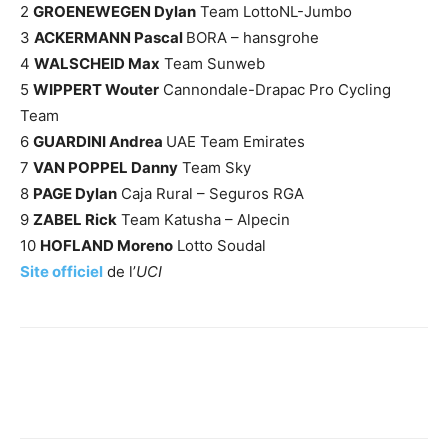
2
GROENEWEGEN Dylan
Team LottoNL-Jumbo
3
ACKERMANN Pascal
BORA – hansgrohe
4
WALSCHEID Max
Team Sunweb
5
WIPPERT Wouter
Cannondale-Drapac Pro Cycling
Team
6
GUARDINI Andrea
UAE Team Emirates
7
VAN POPPEL Danny
Team Sky
8
PAGE Dylan
Caja Rural – Seguros RGA
9
ZABEL Rick
Team Katusha – Alpecin
10
HOFLAND Moreno
Lotto Soudal
Site officiel
de l’
UCI