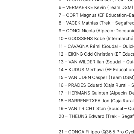
6 – VERMAERKE Kevin (Team DSM) 
7 – CORT Magnus (EF Education-Ea
8 – VACEK Mathias (Trek – Segafred
9 – CONCI Nicola (Alpecin-Deceuni
10 – GOOSSENS Kobe (Intermarché –
11 – CAVAGNA Rémi (Soudal – Quick
12 – EIKING Odd Christian (EF Educ
13 – VAN WILDER Ilan (Soudal – Qui
14 – KUDUS Merhawi (EF Education
15 – VAN UDEN Casper (Team DSM)
16 – PRADES Eduard (Caja Rural – 
17 – HERMANS Quinten (Alpecin-De
18 – BARRENETXEA Jon (Caja Rural
19 – VAN TRICHT Stan (Soudal – Qui
20 – THEUNS Edward (Trek – Segaf
21 – CONCA Filippo (Q36.5 Pro Cyc