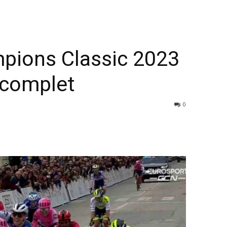
mpions Classic 2023
 complet
0