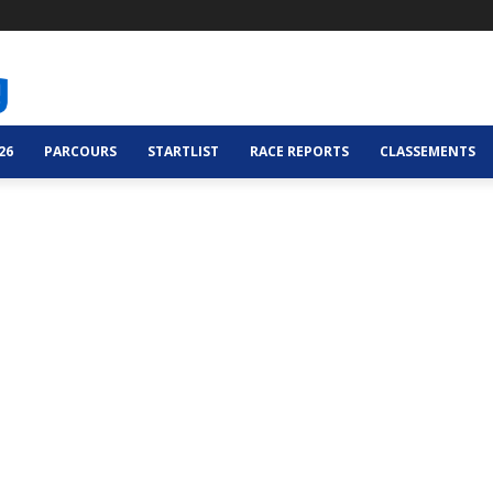
26
PARCOURS
STARTLIST
RACE REPORTS
CLASSEMENTS