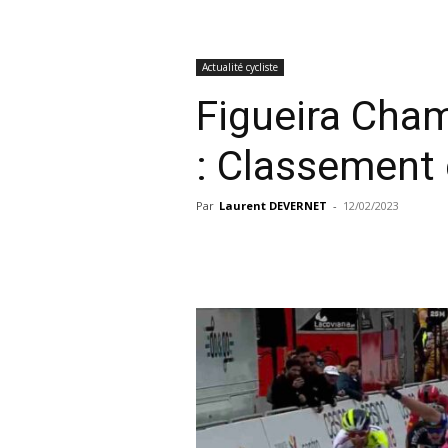
Actualité cycliste
Figueira Cha
: Classement
Par
Laurent DEVERNET
-
12/02/2023