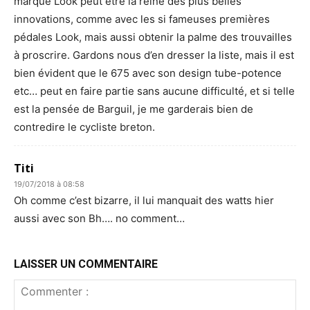
marque Look peut être la reine des plus belles
innovations, comme avec les si fameuses premières
pédales Look, mais aussi obtenir la palme des trouvailles
à proscrire. Gardons nous d’en dresser la liste, mais il est
bien évident que le 675 avec son design tube-potence
etc… peut en faire partie sans aucune difficulté, et si telle
est la pensée de Barguil, je me garderais bien de
contredire le cycliste breton.
Titi
19/07/2018 à 08:58
Oh comme c’est bizarre, il lui manquait des watts hier
aussi avec son Bh…. no comment…
LAISSER UN COMMENTAIRE