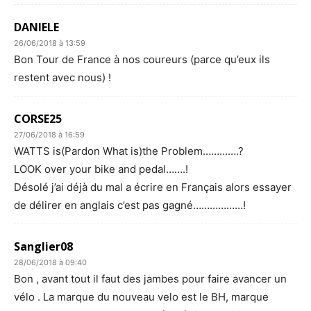
DANIELE
26/06/2018 à 13:59
Bon Tour de France à nos coureurs (parce qu’eux ils
restent avec nous) !
CORSE25
27/06/2018 à 16:59
WATTS is(Pardon What is)the Problem………….?
LOOK over your bike and pedal…….!
Désolé j’ai déjà du mal a écrire en Français alors essayer
de délirer en anglais c’est pas gagné………………!
Sanglier08
28/06/2018 à 09:40
Bon , avant tout il faut des jambes pour faire avancer un
vélo . La marque du nouveau velo est le BH, marque