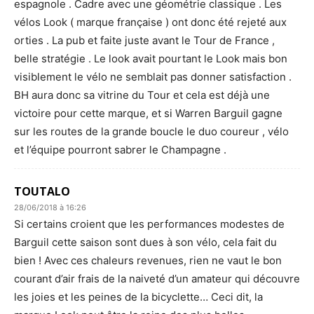
espagnole . Cadre avec une géométrie classique . Les
vélos Look ( marque française ) ont donc été rejeté aux
orties . La pub et faite juste avant le Tour de France ,
belle stratégie . Le look avait pourtant le Look mais bon
visiblement le vélo ne semblait pas donner satisfaction .
BH aura donc sa vitrine du Tour et cela est déjà une
victoire pour cette marque, et si Warren Barguil gagne
sur les routes de la grande boucle le duo coureur , vélo
et l’équipe pourront sabrer le Champagne .
TOUTALO
28/06/2018 à 16:26
Si certains croient que les performances modestes de
Barguil cette saison sont dues à son vélo, cela fait du
bien ! Avec ces chaleurs revenues, rien ne vaut le bon
courant d’air frais de la naiveté d’un amateur qui découvre
les joies et les peines de la bicyclette… Ceci dit, la