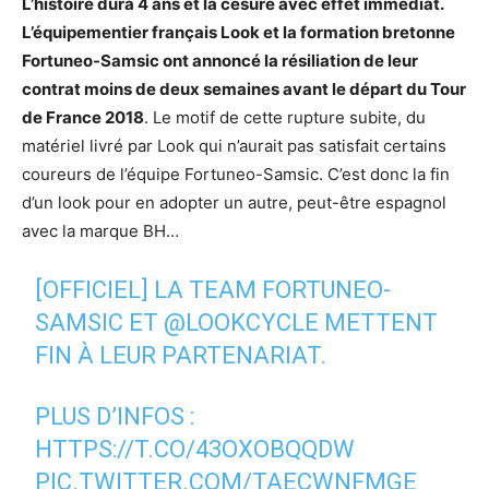
L’histoire dura 4 ans et la césure avec effet immédiat.
L’équipementier français Look et la formation bretonne
Fortuneo-Samsic ont annoncé la résiliation de leur
contrat moins de deux semaines avant le départ du Tour
de France 2018
. Le motif de cette rupture subite, du
matériel livré par Look qui n’aurait pas satisfait certains
coureurs de l’équipe Fortuneo-Samsic. C’est donc la fin
d’un look pour en adopter un autre, peut-être espagnol
avec la marque BH…
[OFFICIEL] LA TEAM FORTUNEO-
SAMSIC ET
@LOOKCYCLE
METTENT
FIN À LEUR PARTENARIAT.
PLUS D’INFOS :
HTTPS://T.CO/43OXOBQQDW
PIC.TWITTER.COM/TAECWNFMGE