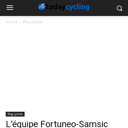
Accueil
Blog cycliste
Blog cycliste
L’équipe Fortuneo-Samsic