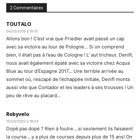
2 Commentaires
TOUTALO
04/03/2019 à 19:15
Allons bon ! C’est vrai que Priedler avait passé un cap
avec sa victoire au tour de Pologne… Si on comprend
bien, il était pas à l’eau de Cologne ! L’ aut tricheur, Denifl,
nous avait également épaté avec sa victoire chez Acqua
Blue au tour d’Espagne 2017… Une terrible arrivée au
sommet où, rescapé de l’échappée initiale, Denifl monta
aussi vite que Contador et les leaders à ses trousses ! Un
peu de rêve au placard…
Robyvelo
15/03/2020 à 18:24
Dopé pas dopé ? Rien à foutre….si seulement ils faisaient
la course….y a plus de courses depuis plus de 15 ans! On