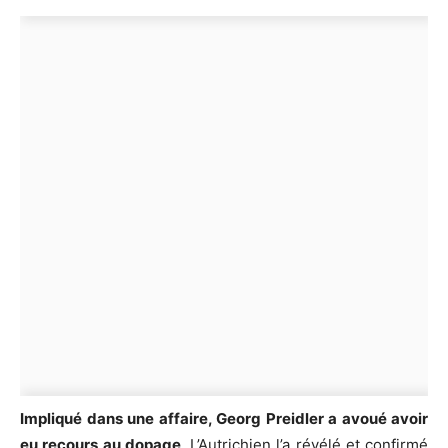
Impliqué dans une affaire, Georg Preidler a avoué avoir
eu recours au dopage
. L’Autrichien l’a révélé et confirmé