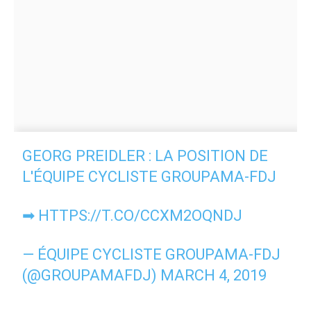
GEORG PREIDLER : LA POSITION DE
L'ÉQUIPE CYCLISTE GROUPAMA-FDJ
➡
HTTPS://T.CO/CCXM2OQNDJ
— ÉQUIPE CYCLISTE GROUPAMA-FDJ
(@GROUPAMAFDJ)
MARCH 4, 2019