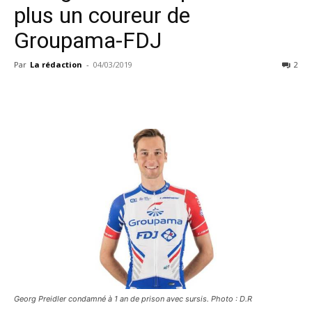
plus un coureur de
Groupama-FDJ
Par
La rédaction
-
04/03/2019
2
Georg Preidler condamné à 1 an de prison avec sursis. Photo : D.R