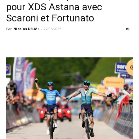
pour XDS Astana avec
Scaroni et Fortunato
Par
Nicolas DELMI
-
27/05/2025
1