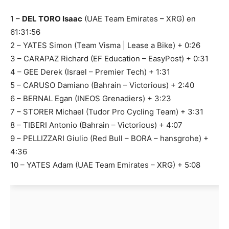
1 –
DEL TORO Isaac
(UAE Team Emirates – XRG) en
61:31:56
2 – YATES Simon (Team Visma | Lease a Bike) + 0:26
3 – CARAPAZ Richard (EF Education – EasyPost) + 0:31
4 – GEE Derek (Israel – Premier Tech) + 1:31
5 – CARUSO Damiano (Bahrain – Victorious) + 2:40
6 – BERNAL Egan (INEOS Grenadiers) + 3:23
7 – STORER Michael (Tudor Pro Cycling Team) + 3:31
8 – TIBERI Antonio (Bahrain – Victorious) + 4:07
9 – PELLIZZARI Giulio (Red Bull – BORA – hansgrohe) +
4:36
10 – YATES Adam (UAE Team Emirates – XRG) + 5:08