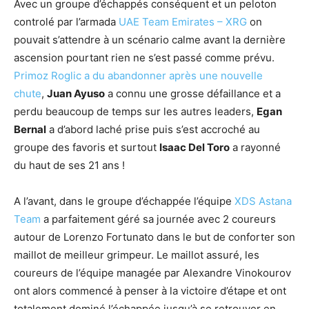
Avec un groupe d’échappés conséquent et un peloton
controlé par l’armada
UAE Team Emirates – XRG
on
pouvait s’attendre à un scénario calme avant la dernière
ascension pourtant rien ne s’est passé comme prévu.
Primoz Roglic a du abandonner après une nouvelle
chute
,
Juan Ayuso
a connu une grosse défaillance et a
perdu beaucoup de temps sur les autres leaders,
Egan
Bernal
a d’abord laché prise puis s’est accroché au
groupe des favoris et surtout
Isaac Del Toro
a rayonné
du haut de ses 21 ans !
A l’avant, dans le groupe d’échappée l’équipe
XDS Astana
Team
a parfaitement géré sa journée avec 2 coureurs
autour de Lorenzo Fortunato dans le but de conforter son
maillot de meilleur grimpeur. Le maillot assuré, les
coureurs de l’équipe managée par Alexandre Vinokourov
ont alors commencé à penser à la victoire d’étape et ont
totalement dominé l’échappée jusqu’à se retrouver en