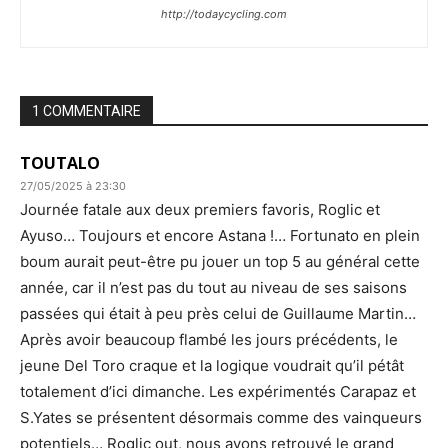
http://todaycycling.com
1 COMMENTAIRE
TOUTALO
27/05/2025 à 23:30
Journée fatale aux deux premiers favoris, Roglic et
Ayuso… Toujours et encore Astana !… Fortunato en plein
boum aurait peut-être pu jouer un top 5 au général cette
année, car il n’est pas du tout au niveau de ses saisons
passées qui était à peu près celui de Guillaume Martin…
Après avoir beaucoup flambé les jours précédents, le
jeune Del Toro craque et la logique voudrait qu’il pétât
totalement d’ici dimanche. Les expérimentés Carapaz et
S.Yates se présentent désormais comme des vainqueurs
potentiels… Roglic out, nous avons retrouvé le grand