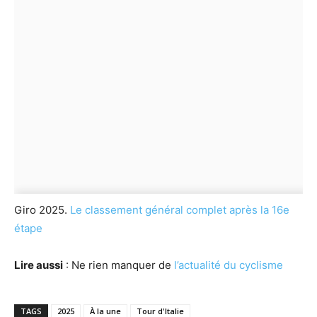
Giro 2025.
Le classement général complet après la 16e
étape
Lire aussi
: Ne rien manquer de
l’actualité du cyclisme
TAGS
2025
À la une
Tour d'Italie