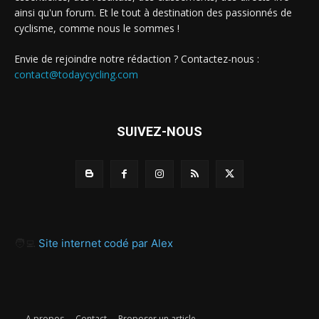
ainsi qu'un forum. Et le tout à destination des passionnés de
cyclisme, comme nous le sommes !
Envie de rejoindre notre rédaction ? Contactez-nous :
contact@todaycycling.com
SUIVEZ-NOUS
🧑‍💻
Site internet codé par Alex
A propos
Contact
Proposer un article