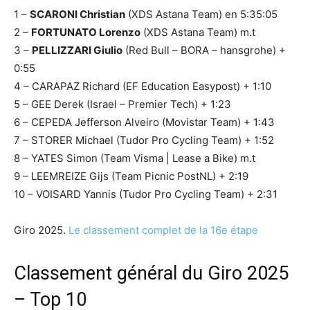
1 –
SCARONI Christian
(XDS Astana Team) en 5:35:05
2 –
FORTUNATO Lorenzo
(XDS Astana Team) m.t
3 –
PELLIZZARI Giulio
(Red Bull – BORA – hansgrohe) +
0:55
4 – CARAPAZ Richard (EF Education Easypost) + 1:10
5 – GEE Derek (Israel – Premier Tech) + 1:23
6 – CEPEDA Jefferson Alveiro (Movistar Team) + 1:43
7 – STORER Michael (Tudor Pro Cycling Team) + 1:52
8 – YATES Simon (Team Visma | Lease a Bike) m.t
9 – LEEMREIZE Gijs (Team Picnic PostNL) + 2:19
10 – VOISARD Yannis (Tudor Pro Cycling Team) + 2:31
Giro 2025.
Le classement complet de la 16e étape
Classement général du Giro 2025
– Top 10