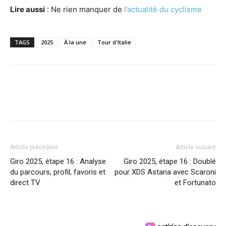
Lire aussi
: Ne rien manquer de
l’actualité du cyclisme
TAGS
2025
À la une
Tour d'Italie
Article précédent
Article suivant
Giro 2025, étape 16 : Analyse
Giro 2025, étape 16 : Doublé
du parcours, profil, favoris et
pour XDS Astana avec Scaroni
direct TV
et Fortunato