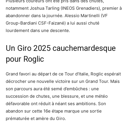
Plusieurs coureurs ont été pris dans des chutes,
notamment Joshua Tarling (INEOS Grenadiers), premier à
abandonner dans la journée. Alessio Martinelli (VF
Group-Bardiani CSF-Faizané) a lui aussi chuté
lourdement dans une descente.
Un Giro 2025 cauchemardesque
pour Roglic
Grand favori au départ de ce Tour d’Italie, Roglic espérait
décrocher une nouvelle victoire sur un Grand Tour. Mais
son parcours aura été semé d’embûches : une
succession de chutes, une blessure, et une météo
défavorable ont réduit à néant ses ambitions. Son
abandon sur cette 16e étape marque une sortie
prématurée et amère du Giro.