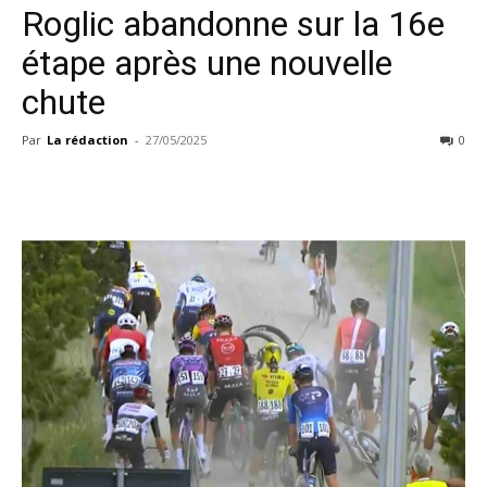
Roglic abandonne sur la 16e
étape après une nouvelle
chute
Par
La rédaction
-
27/05/2025
0