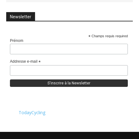
Newsletter
*
Champs requis required
Prénom
Addresse e-mail
*
TodayCycling