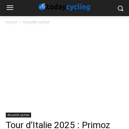
Accueil
Actualité cycliste
Actualité cycliste
Tour d’Italie 2025 : Primoz