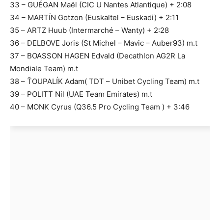
33 – GUÉGAN Maël (CIC U Nantes Atlantique) + 2:08
34 – MARTÍN Gotzon (Euskaltel – Euskadi) + 2:11
35 – ARTZ Huub (Intermarché – Wanty) + 2:28
36 – DELBOVE Joris (St Michel – Mavic – Auber93) m.t
37 – BOASSON HAGEN Edvald (Decathlon AG2R La
Mondiale Team) m.t
38 – ŤOUPALÍK Adam( TDT – Unibet Cycling Team) m.t
39 – POLITT Nil (UAE Team Emirates) m.t
40 – MONK Cyrus (Q36.5 Pro Cycling Team ) + 3:46