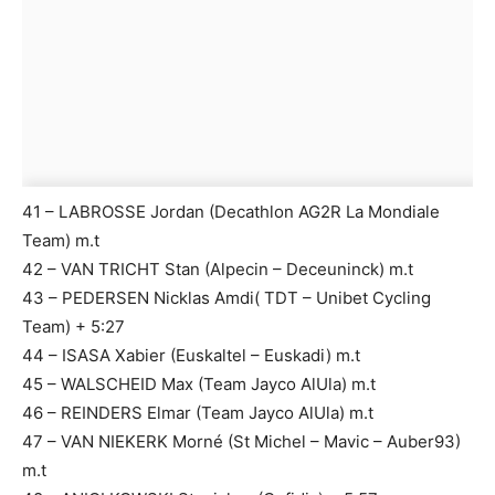
41 – LABROSSE Jordan (Decathlon AG2R La Mondiale
Team) m.t
42 – VAN TRICHT Stan (Alpecin – Deceuninck) m.t
43 – PEDERSEN Nicklas Amdi( TDT – Unibet Cycling
Team) + 5:27
44 – ISASA Xabier (Euskaltel – Euskadi) m.t
45 – WALSCHEID Max (Team Jayco AlUla) m.t
46 – REINDERS Elmar (Team Jayco AlUla) m.t
47 – VAN NIEKERK Morné (St Michel – Mavic – Auber93)
m.t