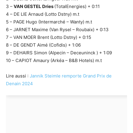
3 –
VAN GESTEL Dries
(TotalEnergies) + 0:11
4 – DE LIE Arnaud (Lotto Dstny) m.t
5 – PAGE Hugo (Intermarché – Wanty) m.t
6 – JARNET Maxime (Van Rysel – Roubaix) + 0:13
7 – VAN MOER Brent (Lotto Dstny) + 0:15
8 – DE GENDT Aimé (Cofidis) + 1:06
9 – DEHAIRS Simon (Alpecin – Deceuninck ) + 1:09
10 – CAPIOT Amaury (Arkéa – B&B Hotels) m.t
Lire aussi :
Jannik Steimle remporte Grand Prix de
Denain 2024