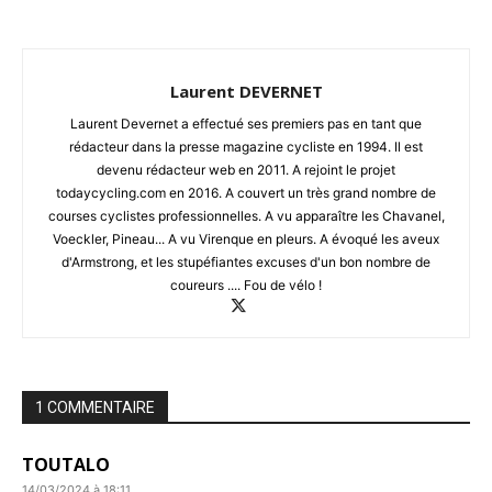
Laurent DEVERNET
Laurent Devernet a effectué ses premiers pas en tant que
rédacteur dans la presse magazine cycliste en 1994. Il est
devenu rédacteur web en 2011. A rejoint le projet
todaycycling.com en 2016. A couvert un très grand nombre de
courses cyclistes professionnelles. A vu apparaître les Chavanel,
Voeckler, Pineau... A vu Virenque en pleurs. A évoqué les aveux
d'Armstrong, et les stupéfiantes excuses d'un bon nombre de
coureurs .... Fou de vélo !
1 COMMENTAIRE
TOUTALO
14/03/2024 à 18:11