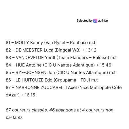
81 – MOLLY Kenny (Van Rysel – Roubaix) m.t
82 – DE MEESTER Luca (Bingoal WB) + 13:12
83 – VANDEVELDE Yentl (Team Flanders – Baloise) m.t
84 – HUE Antoine (CIC U Nantes Atlantique) + 15:46
85 – RYE-JOHNSEN Jon (CIC U Nantes Atlantique) m.t
86 – LE HUITOUZE Edd (Groupama – FDJ) m.t
87 – NARBONNE ZUCCARELLI Axel (Nice Métropole Côte
d’Azur) + 16:15
87 coureurs classés. 46 abandons et 4 coureurs non
partants