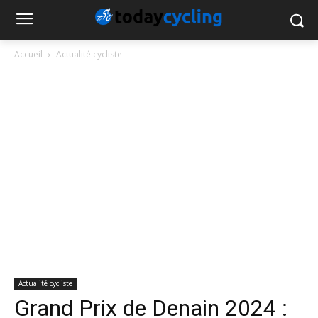
Accueil
Actualité cycliste
Actualité cycliste
Grand Prix de Denain 2024 :