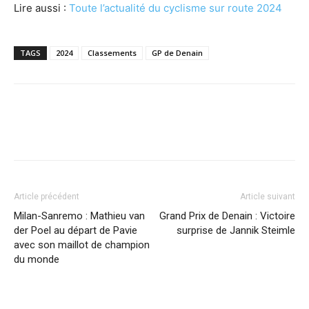
Lire aussi :
Toute l’actualité du cyclisme sur route 2024
TAGS
2024
Classements
GP de Denain
Article précédent
Article suivant
Milan-Sanremo : Mathieu van
Grand Prix de Denain : Victoire
der Poel au départ de Pavie
surprise de Jannik Steimle
avec son maillot de champion
du monde