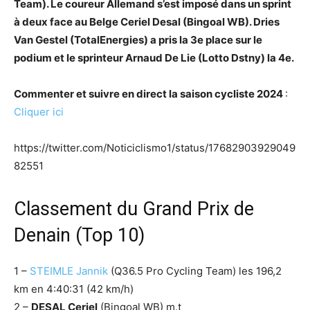
Team). Le coureur Allemand s’est imposé dans un sprint
à deux face au Belge Ceriel Desal (Bingoal WB). Dries
Van Gestel (TotalEnergies) a pris la 3e place sur le
podium et le sprinteur Arnaud De Lie (Lotto Dstny) la 4e.
Commenter et suivre en direct la saison cycliste 2024
:
Cliquer ici
https://twitter.com/Noticiclismo1/status/17682903929049
82551
Classement du Grand Prix de
Denain (Top 10)
1 –
STEIMLE Jannik
(Q36.5 Pro Cycling Team) les 196,2
km en 4:40:31 (42 km/h)
2 –
DESAL Ceriel
(Bingoal WB) m.t