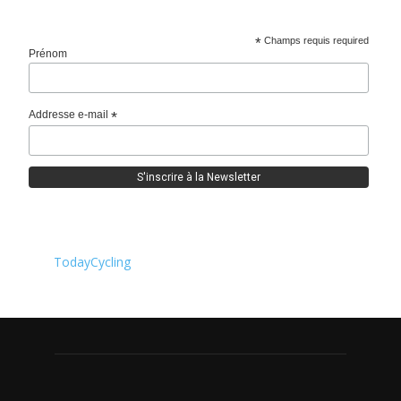
*
Champs requis required
Prénom
Addresse e-mail
*
TodayCycling