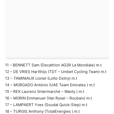
11 – BENNETT Sam (Decathlon AG2R La Mondiale) m.t
12 – DE VRIES Hartthijs (TDT – Unibet Cycling Team) m.t
13 – TAMINIAUX Lionel (Lotto Dstny) m.t
14 – MORGADO António (UAE Team Emirates ) m.t
15 – REX Laurenz (Intermarché – Wanty ) m.t
16 – MORIN Emmanuel (Van Rysel – Roubaix) m.t
17 – LAMPAERT Yves (Soudal Quick-Step) m.t
18 – TURGIS Anthony (TotalEnergies ) m.t