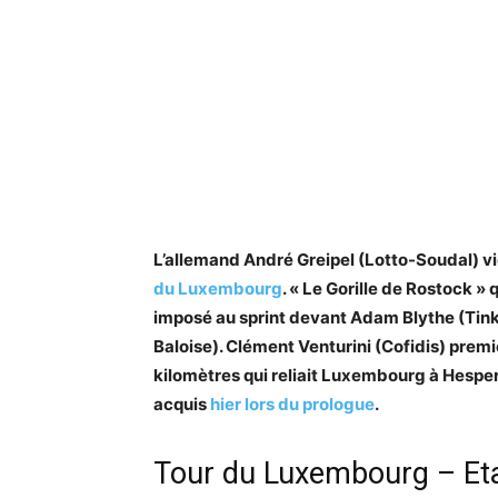
L’allemand André Greipel (Lotto-Soudal) vien
du Luxembourg
. « Le Gorille de Rostock » 
imposé au sprint devant Adam Blythe (Tink
Baloise). Clément Venturini (Cofidis) prem
kilomètres qui reliait Luxembourg à Hespe
acquis
hier lors du prologue
.
Tour du Luxembourg – Et