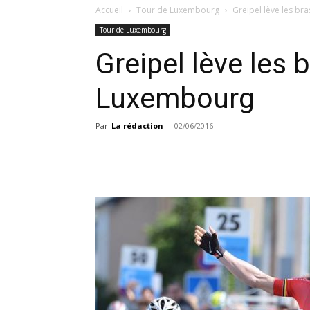
Accueil
Tour de Luxembourg
Greipel lève les br
Tour de Luxembourg
Greipel lève les 
Luxembourg
Par
La rédaction
-
02/06/2016