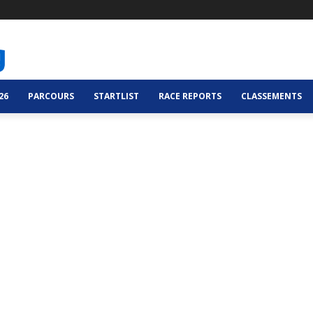
26
PARCOURS
STARTLIST
RACE REPORTS
CLASSEMENTS