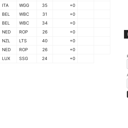
ITA
WGG
35
+0
BEL
WBC
31
+0
BEL
WBC
34
+0
NED
ROP
26
+0
NZL
LTS
40
+0
NED
ROP
26
+0
LUX
SSG
24
+0