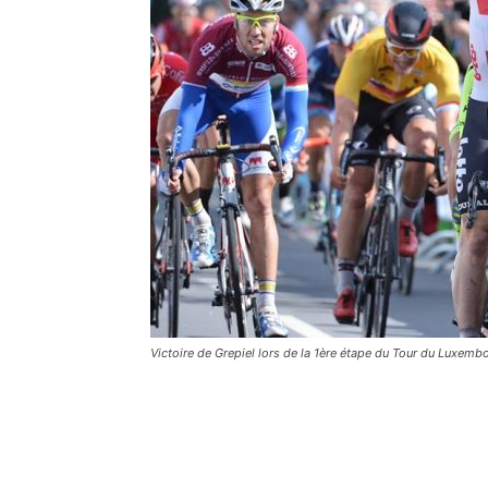
Victoire de Grepiel lors de la 1ère étape du Tour du Luxemb