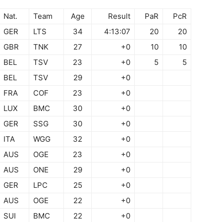
Nat.
Team
Age
Result
PaR
PcR
GER
LTS
34
4:13:07
20
20
GBR
TNK
27
+0
10
10
BEL
TSV
23
+0
5
5
BEL
TSV
29
+0
FRA
COF
23
+0
LUX
BMC
30
+0
GER
SSG
30
+0
ITA
WGG
32
+0
AUS
OGE
23
+0
AUS
ONE
29
+0
GER
LPC
25
+0
AUS
OGE
22
+0
SUI
BMC
22
+0