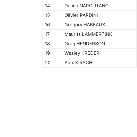
14
Danilo NAPOLITANO
15
Olivier PARDINI
16
Gregory HABEAUX
17
Maurits LAMMERTINK
18
Greg HENDERSON
19
Wesley KREDER
20
Alex KIRSCH