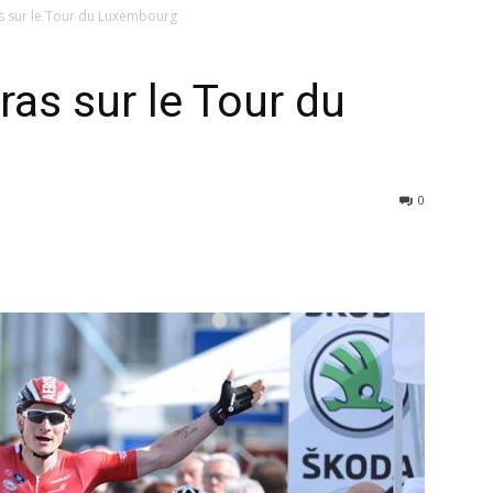
as sur le Tour du Luxembourg
bras sur le Tour du
0