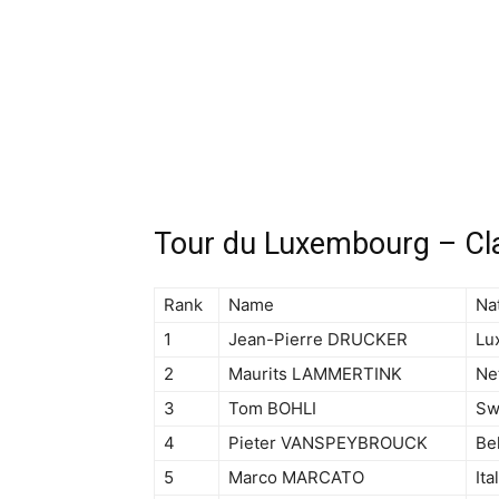
Tour du Luxembourg – Cl
Rank
Name
Nat
1
Jean-Pierre DRUCKER
Lu
2
Maurits LAMMERTINK
Ne
3
Tom BOHLI
Sw
4
Pieter VANSPEYBROUCK
Be
5
Marco MARCATO
Ita