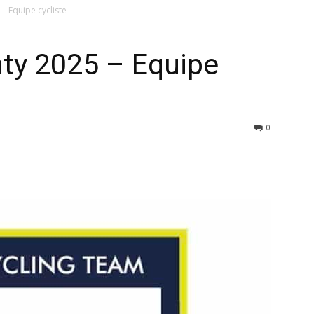
– Equipe cycliste
ty 2025 – Equipe
0