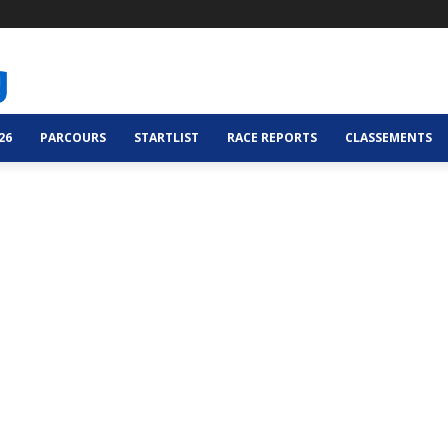
26
PARCOURS
STARTLIST
RACE REPORTS
CLASSEMENTS