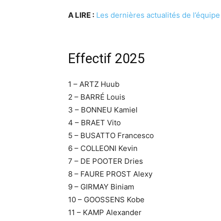
A LIRE :
Les dernières actualités de l’équip
Effectif 2025
1 – ARTZ Huub
2 – BARRÉ Louis
3 – BONNEU Kamiel
4 – BRAET Vito
5 – BUSATTO Francesco
6 – COLLEONI Kevin
7 – DE POOTER Dries
8 – FAURE PROST Alexy
9 – GIRMAY Biniam
10 – GOOSSENS Kobe
11 – KAMP Alexander