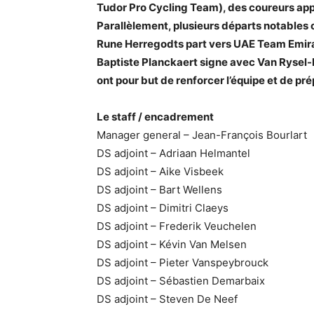
Tudor Pro Cycling Team), des coureurs appo
Parallèlement, plusieurs départs notables 
Rune Herregodts part vers UAE Team Emir
Baptiste Planckaert signe avec Van Rysel-
ont pour but de renforcer l’équipe et de pré
Le staff / encadrement
Manager general – Jean-François Bourlart
DS adjoint – Adriaan Helmantel
DS adjoint – Aike Visbeek
DS adjoint – Bart Wellens
DS adjoint – Dimitri Claeys
DS adjoint – Frederik Veuchelen
DS adjoint – Kévin Van Melsen
DS adjoint – Pieter Vanspeybrouck
DS adjoint – Sébastien Demarbaix
DS adjoint – Steven De Neef