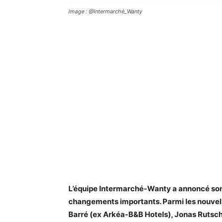
Image : @Intermarché_Wanty
L’équipe Intermarché-Wanty a annoncé son 
changements importants. Parmi les nouvell
Barré (ex Arkéa-B&B Hotels), Jonas Rutsc