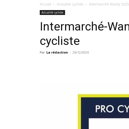
Accueil
Actualité cycliste
Intermarché-Wanty 2025 
Actualité cycliste
Intermarché-Wan
cycliste
Par
La rédaction
-
26/12/2024