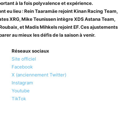
rtant à la fois polyvalence et expérience.
ont eu lieu : Rein Taaramäe rejoint Kinan Racing Team,
ates XRG, Mike Teunissen intègre XDS Astana Team,
Roubaix, et Madis Mihkels rejoint EF. Ces ajustements
parer au mieux les défis de la saison à venir.
Réseaux sociaux
Site officiel
Facebook
X (anciennement Twitter)
Instagram
Youtube
TikTok