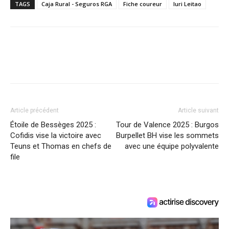
TAGS
Caja Rural - Seguros RGA
Fiche coureur
Iuri Leitao
Article précédent
Article suivant
Étoile de Bessèges 2025 :
Tour de Valence 2025 : Burgos
Cofidis vise la victoire avec
Burpellet BH vise les sommets
Teuns et Thomas en chefs de
avec une équipe polyvalente
file