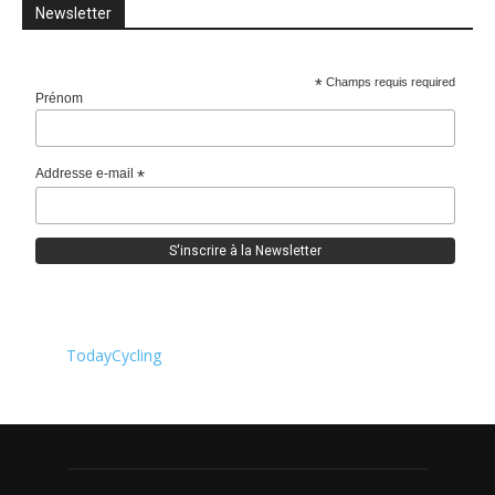
Newsletter
*
Champs requis required
Prénom
Addresse e-mail
*
TodayCycling