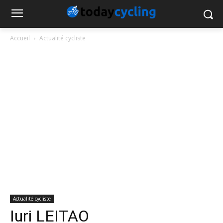
Accueil
Actualité cycliste
Actualité cycliste
Iuri LEITAO