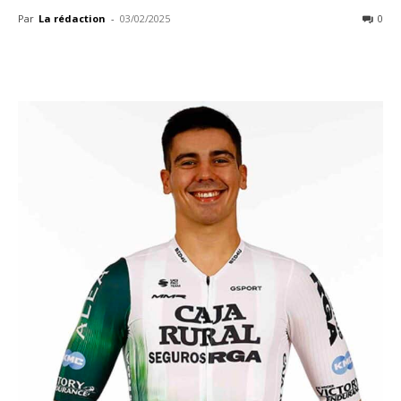
Par
La rédaction
-
03/02/2025
0