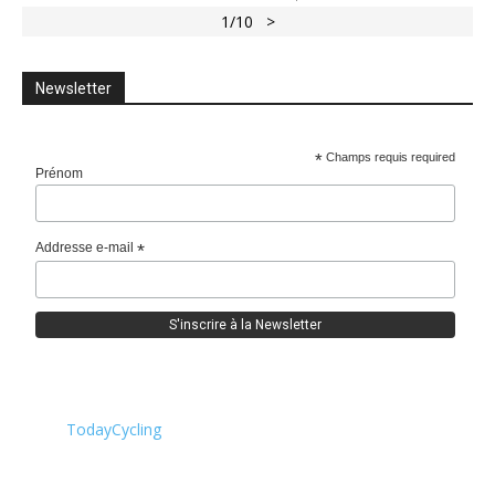
1
/10
>
Newsletter
*
Champs requis required
Prénom
Addresse e-mail
*
TodayCycling