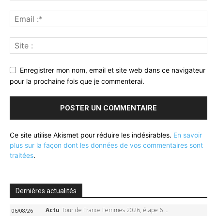
Enregistrer mon nom, email et site web dans ce navigateur
pour la prochaine fois que je commenterai.
Ce site utilise Akismet pour réduire les indésirables.
En savoir
plus sur la façon dont les données de vos commentaires sont
traitées
.
Dernières actualités
Actu
Tour de France Femmes 2026, étape 6 – Kim Le Court-Pienaar gagne à Tournon, Reusser en jaune
06/08/26