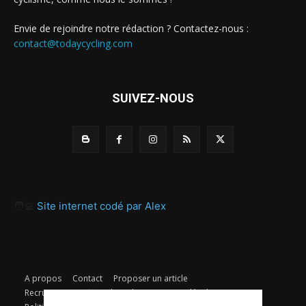
Envie de rejoindre notre rédaction ? Contactez-nous :
contact@todaycycling.com
SUIVEZ-NOUS
🧑‍💻
Site internet codé par Alex
A propos
Contact
Proposer un article
Recrutement / Offres d’emploi
Mentions légales