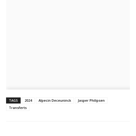
TAGS
2024
Alpecin Deceuninck
Jasper Philipsen
Transferts