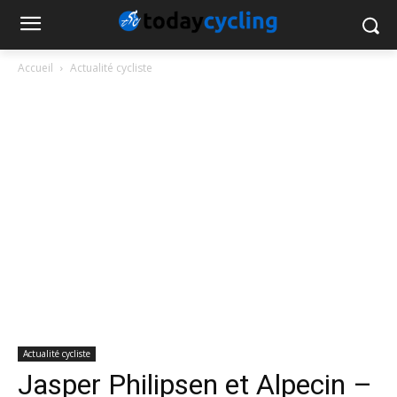
Accueil
Actualité cycliste
Actualité cycliste
Jasper Philipsen et Alpecin –