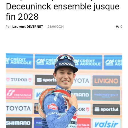
Deceuninck ensemble jusque
fin 2028
Par
Laurent DEVERNET
-
21/06/2024
0