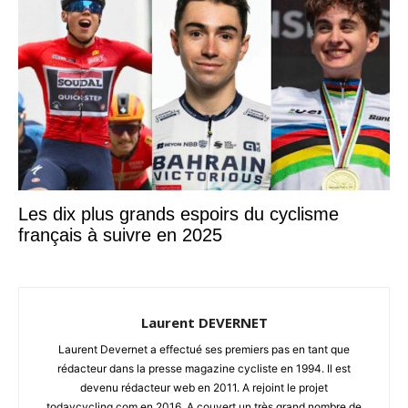
Les dix plus grands espoirs du cyclisme
français à suivre en 2025
Laurent DEVERNET
Laurent Devernet a effectué ses premiers pas en tant que
rédacteur dans la presse magazine cycliste en 1994. Il est
devenu rédacteur web en 2011. A rejoint le projet
todaycycling.com en 2016. A couvert un très grand nombre de