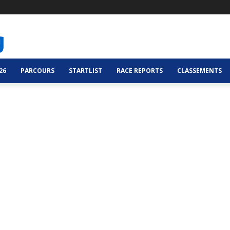
26
PARCOURS
STARTLIST
RACE REPORTS
CLASSEMENTS