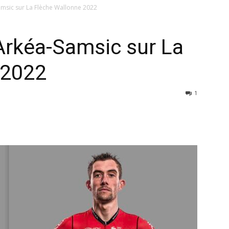
msic sur La Flèche Wallonne 2022
Arkéa-Samsic sur La
 2022
1