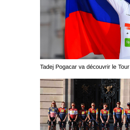
Tadej Pogacar va découvrir le Tou