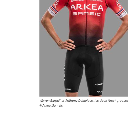
Warren Barguil et Anthony Delaplace, les deux (très) grosses
@Arkea_Samsic