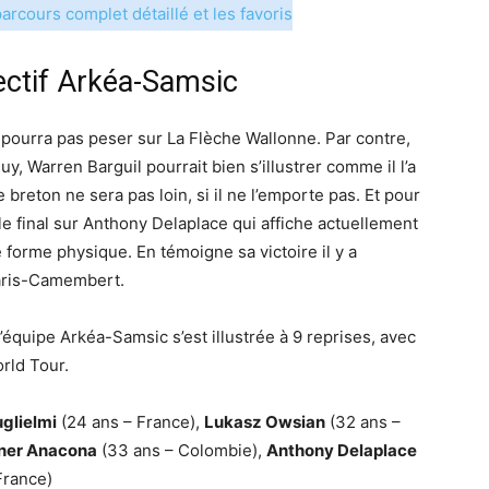
arcours complet détaillé et les favoris
fectif Arkéa-Samsic
 pourra pas peser sur La Flèche Wallonne. Par contre,
uy, Warren Barguil pourrait bien s’illustrer comme il l’a
breton ne sera pas loin, si il ne l’emporte pas. Et pour
e final sur Anthony Delaplace qui affiche actuellement
e forme physique. En témoigne sa victoire il y a
Paris-Camembert.
l’équipe Arkéa-Samsic s’est illustrée à 9 reprises, avec
rld Tour.
glielmi
(24 ans – France),
Lukasz Owsian
(32 ans –
ner Anacona
(33 ans – Colombie),
Anthony Delaplace
France)