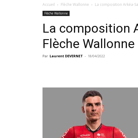
Accueil
Flèche Wallonne
La composition Arkéa-Sa
Flèche Wallonne
La composition 
Flèche Wallonne
Par
Laurent DEVERNET
-
18/04/2022