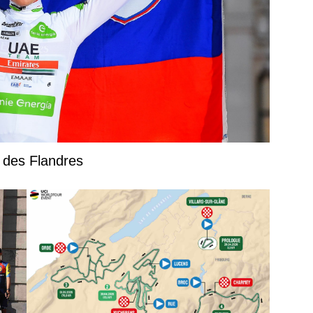
r des Flandres