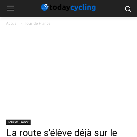
Accueil
Tour de France
Tour de France
La route s’élève déjà sur le