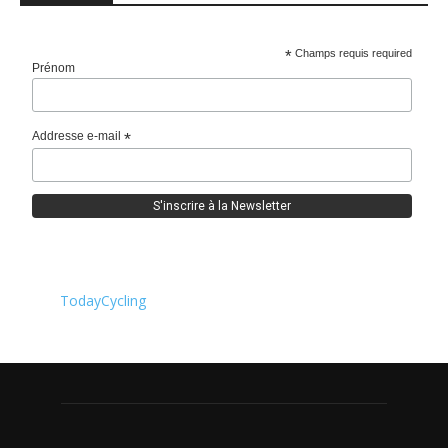
*
Champs requis required
Prénom
Addresse e-mail
*
TodayCycling