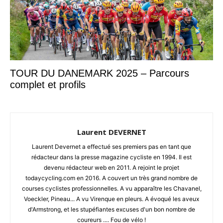
TOUR DU DANEMARK 2025 – Parcours
complet et profils
Laurent DEVERNET
Laurent Devernet a effectué ses premiers pas en tant que
rédacteur dans la presse magazine cycliste en 1994. Il est
devenu rédacteur web en 2011. A rejoint le projet
todaycycling.com en 2016. A couvert un très grand nombre de
courses cyclistes professionnelles. A vu apparaître les Chavanel,
Voeckler, Pineau... A vu Virenque en pleurs. A évoqué les aveux
d'Armstrong, et les stupéfiantes excuses d'un bon nombre de
coureurs .... Fou de vélo !