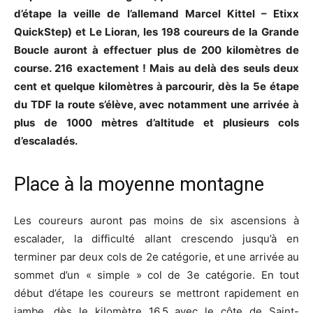
d’étape la veille de l’allemand Marcel Kittel – Etixx
QuickStep) et Le Lioran, les 198 coureurs de la Grande
Boucle auront à effectuer plus de 200 kilomètres de
course. 216 exactement ! Mais au delà des seuls deux
cent et quelque kilomètres à parcourir, dès la 5e étape
du TDF la route s’élève, avec notamment une arrivée à
plus de 1000 mètres d’altitude et plusieurs cols
d’escaladés.
Place à la moyenne montagne
Les coureurs auront pas moins de six ascensions à
escalader, la difficulté allant crescendo jusqu’à en
terminer par deux cols de 2e catégorie, et une arrivée au
sommet d’un « simple » col de 3e catégorie. En tout
début d’étape les coureurs se mettront rapidement en
jambe, dès le kilomètre 16,5 avec le côte de Saint-