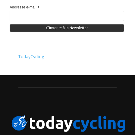
Addresse e-mail
*
TodayCycling