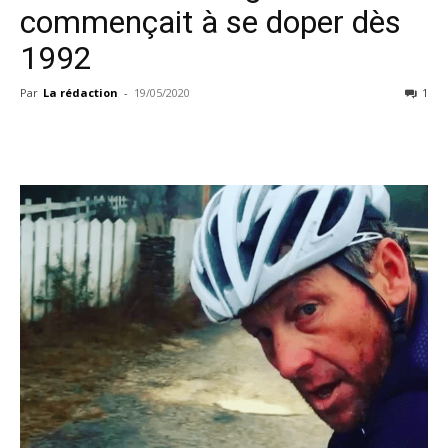
commençait à se doper dès
1992
Par
La rédaction
-
19/05/2020
1