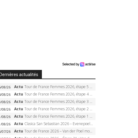
Dernières actualités
Actu
Tour de France Femmes 2026, étape 5 – Demi Vollering gagne à Belleville, Reusser en jaune, Ferrand-Prévot coule
5/08/26
Actu
Tour de France Femmes 2026, étape 4 – Marlen Reusser écrase le chrono, Ferrand-Prévot en crise
4/08/26
Actu
Tour de France Femmes 2026, étape 3 – Sigrid Haugset en solitaire, 88 km d’échappée, maillot jaune
3/08/26
Actu
Tour de France Femmes 2026, étape 2 – Lorena Wiebes doublé à Genève, Markus héroïque, 7e record
2/08/26
Actu
Tour de France Femmes 2026, étape 1 – Lorena Wiebes intouchable à Lausanne, premier maillot jaune
1/08/26
Actu
Clasica San Sebastian 2026 – Evenepoel recordman, 4e victoire, Carapaz battu au sprint
1/08/26
Actu
Tour de France 2026 – Van der Poel monumental à Paris, Pogacar égale le record des cinq sacres
6/07/26