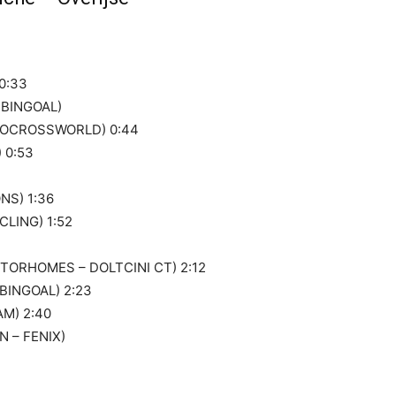
0:33
 BINGOAL)
LOCROSSWORLD) 0:44
 0:53
NS) 1:36
LING) 1:52
OTORHOMES – DOLTCINI CT) 2:12
BINGOAL) 2:23
AM) 2:40
N – FENIX)