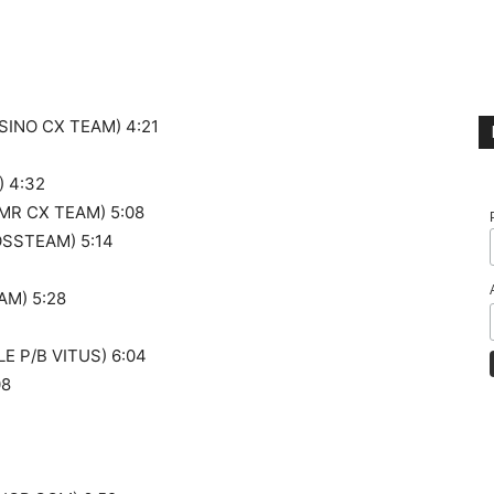
SINO CX TEAM) 4:21
) 4:32
MR CX TEAM) 5:08
OSSTEAM) 5:14
AM) 5:28
E P/B VITUS) 6:04
08