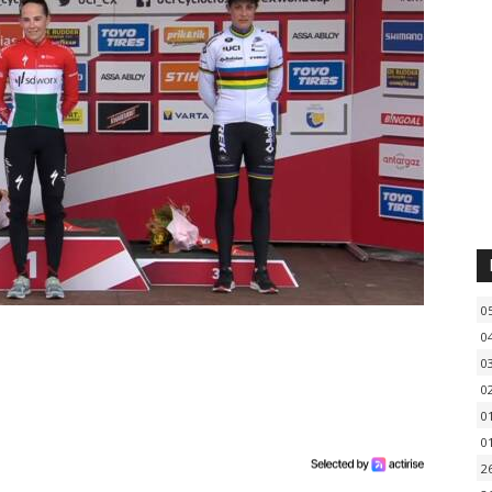
0
0
0
0
0
0
2