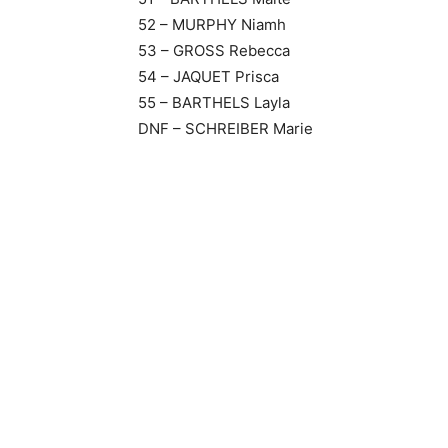
52 – MURPHY Niamh
53 – GROSS Rebecca
54 – JAQUET Prisca
55 – BARTHELS Layla
DNF – SCHREIBER Marie