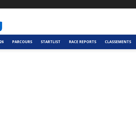
26
PARCOURS
STARTLIST
RACE REPORTS
CLASSEMENTS