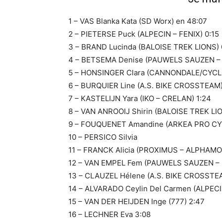
1 – VAS Blanka Kata (SD Worx) en 48:07
2 – PIETERSE Puck (ALPECIN – FENIX) 0:15
3 – BRAND Lucinda (BALOISE TREK LIONS) 
4 – BETSEMA Denise (PAUWELS SAUZEN –
5 – HONSINGER Clara (CANNONDALE/CYC
6 – BURQUIER Line (A.S. BIKE CROSSTEAM)
7 – KASTELIJN Yara (IKO – CRELAN) 1:24
8 – VAN ANROOIJ Shirin (BALOISE TREK LIO
9 – FOUQUENET Amandine (ARKEA PRO CYC
10 – PERSICO Silvia
11 – FRANCK Alicia (PROXIMUS – ALPHAM
12 – VAN EMPEL Fem (PAUWELS SAUZEN – 
13 – CLAUZEL Hélene (A.S. BIKE CROSSTE
14 – ALVARADO Ceylin Del Carmen (ALPECI
15 – VAN DER HEIJDEN Inge (777) 2:47
16 – LECHNER Eva 3:08