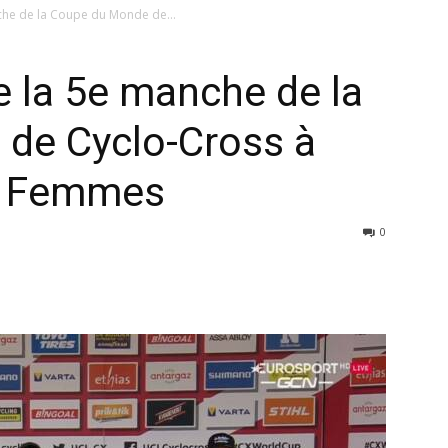
che de la Coupe du Monde de...
 la 5e manche de la
de Cyclo-Cross à
es Femmes
0