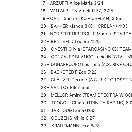
17 – ARZUFFI Alice Maria 3:24
18 – VAN ALPHEN Aniek (777) 3:25
19 – CANT Sanne (IKO – CRELAN) 3:55
20 – BAKKER Manon (IKO – CRELAN) 4:03
21 – NORBERT RIBEROLLE Marion (STARCA
22 – BENTVELD Leonie 4:29
23 – ONESTI Olivia (STARCASINO CX TEAM
24 – GONZALEZ BLANCO Lucia (NESTA – M
25 – DURAFFOURG Lauriane (A.S. BIKE CR
26 – BACKSTEDT Zoe 5:22
27 – CLAUZEL Perrine (A.S. BIKE CROSSTE
28 – VAN LOY Ellen 5:55
29 – MELLOR Amira (TEAM SPECTRA WIGGL
30 – TEOCCHI Chiara (TRINITY RACING) 6:
31 – BARHOUMI Zina 6:09
32 – COUZENS Millie 6:27
33 – KRÄHEMANN Lara 6:28