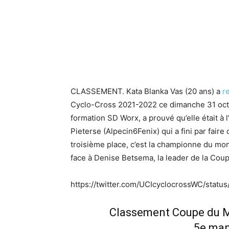
CLASSEMENT. Kata Blanka Vas (20 ans) a
r
Cyclo-Cross 2021-2022 ce dimanche 31 octo
formation SD Worx, a prouvé qu’elle était à 
Pieterse (Alpecin6Fenix) qui a fini par faire
troisième place, c’est la championne du mon
face à Denise Betsema, la leader de la Co
https://twitter.com/UCIcyclocrossWC/sta
Classement Coupe du M
5e man