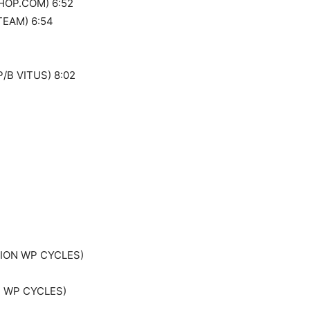
HOP.COM) 6:52
TEAM) 6:54
/B VITUS) 8:02
TION WP CYCLES)
N WP CYCLES)