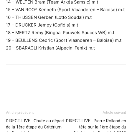
14 – WELTEN Bram (Team Arkéa Samsic) m.t
15 – VAN ROOY Kenneth (Sport Vlaanderen – Baloise) m.t
16 – THIJSSEN Gerben (Lotto Soudal) m.t
17 – DRUCKER Jempy (Cofidis) m.t
18 – MERTZ Rémy (Bingoal Pauwels Sauces WB) m.t
19 – BEULLENS Cedric (Sport Vlaanderen – Baloise) m.t
20 – SBARAGLI Kristian (Alpecin-Fenix) m.t
Article précédent
Article suivant
DIRECT-LIVE : Chute au départ
DIRECT-LIVE : Pierre Rolland en
de la 1ère étape du Critérium
tête sur la 1ère étape du