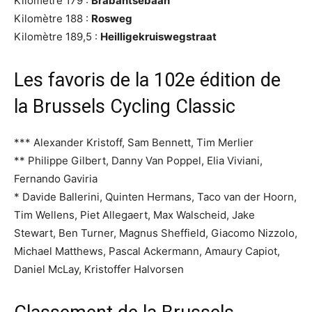
Kilomètre 179 :
Brabantsebaan
Kilomètre 188 :
Rosweg
Kilomètre 189,5 :
Heilligekruiswegstraat
Les favoris de la 102e édition de
la Brussels Cycling Classic
*** Alexander Kristoff, Sam Bennett, Tim Merlier
** Philippe Gilbert, Danny Van Poppel, Elia Viviani,
Fernando Gaviria
* Davide Ballerini, Quinten Hermans, Taco van der Hoorn,
Tim Wellens, Piet Allegaert, Max Walscheid, Jake
Stewart, Ben Turner, Magnus Sheffield, Giacomo Nizzolo,
Michael Matthews, Pascal Ackermann, Amaury Capiot,
Daniel McLay, Kristoffer Halvorsen