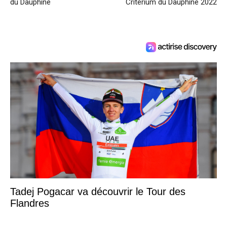
du Dauphiné
Critérium du Dauphiné 2022
Tadej Pogacar va découvrir le Tour des
Flandres