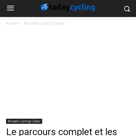
Accueil
Brussels Cycling Classic
Brussels Cycling Classic
Le parcours complet et les