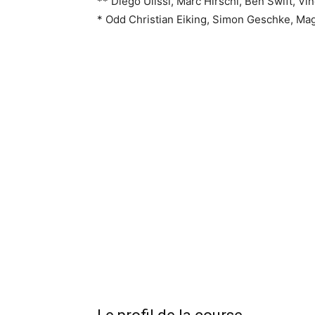
** Diego Ulissi, Marc Hirschi, Ben Swift, Vi
* Odd Christian Eiking, Simon Geschke, Mag