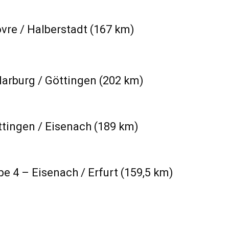
vre / Halberstadt (167 km)
Marburg / Göttingen (202 km)
ttingen / Eisenach (189 km)
 4 – Eisenach / Erfurt (159,5 km)