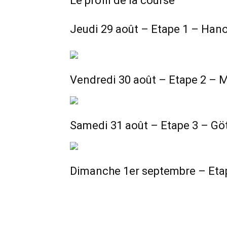
Le profil de la course
Jeudi 29 août – Etape 1 – Hano
Vendredi 30 août – Etape 2 – 
Samedi 31 août – Etape 3 – Gö
Dimanche 1er septembre – Etape