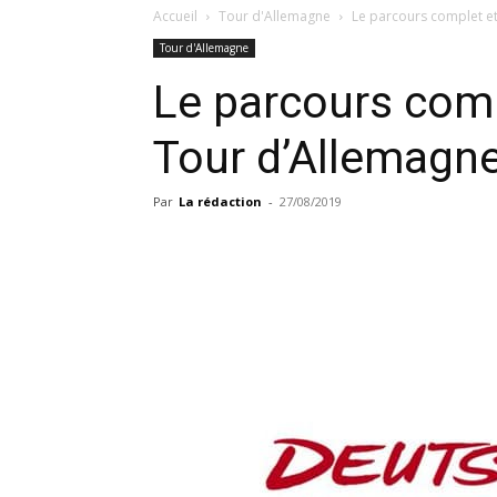
Accueil
Tour d'Allemagne
Le parcours complet et
Tour d'Allemagne
Le parcours comp
Tour d’Allemagn
Par
La rédaction
-
27/08/2019