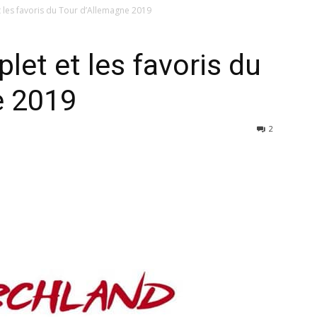
 les favoris du Tour d’Allemagne 2019
let et les favoris du
e 2019
2