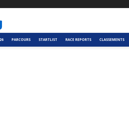
26
PARCOURS
STARTLIST
RACE REPORTS
CLASSEMENTS