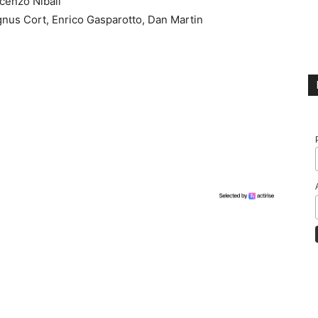
ncenzo Nibali
nus Cort, Enrico Gasparotto, Dan Martin