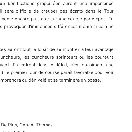
ue bonifications grappillées auront une importance
il sera difficile de creuser des écarts dans le Tour
et même encore plus que sur une course par étapes. En
t de provoquer d’immenses différences même si cela ne
es auront tout le loisir de se montrer à leur avantage
 puncheurs, les puncheurs-sprinteurs ou les coureurs
vert. En entrant dans le détail, c’est quasiment une
 le premier jour de course paraît favorable pour voir
comprendra du dénivelé et se terminera en bosse.
s De Plus, Geraint Thomas