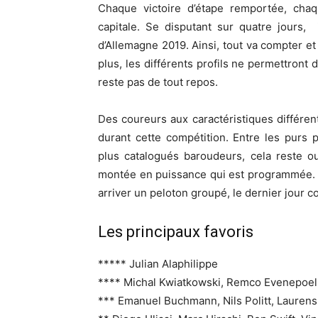
Chaque victoire d’étape remportée, chaq
capitale. Se disputant sur quatre jours, 
d’Allemagne 2019. Ainsi, tout va compter 
plus, les différents profils ne permettron
reste pas de tout repos.
Des coureurs aux caractéristiques différent
durant cette compétition. Entre les purs
plus catalogués baroudeurs, cela reste ou
montée en puissance qui est programmée. Si
arriver un peloton groupé, le dernier jour 
Les principaux favoris
***** Julian Alaphilippe
**** Michal Kwiatkowski, Remco Evenepoel
*** Emanuel Buchmann, Nils Politt, Lauren