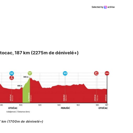
 Otocac, 187 km (2275m de dénivelé+)
67 km (1700m de dénivelé+)