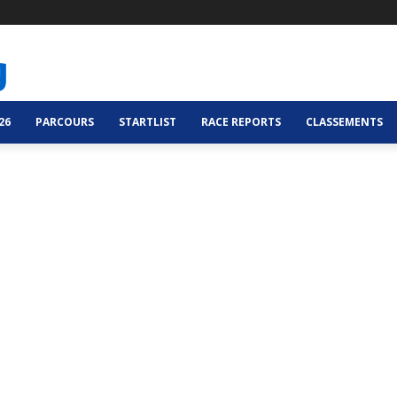
26
PARCOURS
STARTLIST
RACE REPORTS
CLASSEMENTS