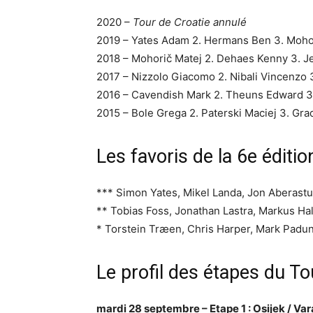
2020 –
Tour de Croatie annulé
2019 – Yates Adam 2. Hermans Ben 3. Moho
2018 – Mohorič Matej 2. Dehaes Kenny 3. 
2017 – Nizzolo Giacomo 2. Nibali Vincenzo
2016 – Cavendish Mark 2. Theuns Edward 3
2015 – Bole Grega 2. Paterski Maciej 3. Gra
Les favoris de la 6e éditi
*** Simon Yates, Mikel Landa, Jon Aberastu
** Tobias Foss, Jonathan Lastra, Markus 
* Torstein Træen, Chris Harper, Mark Padun
Le profil des étapes du T
mardi 28 septembre – Etape 1 : Osijek / V