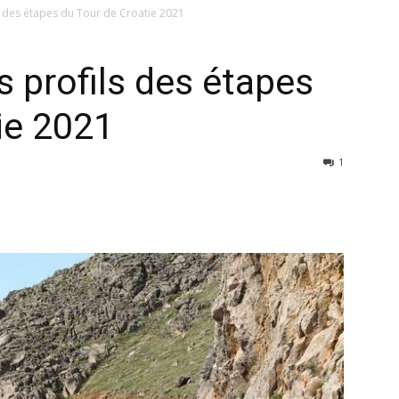
ls des étapes du Tour de Croatie 2021
s profils des étapes
ie 2021
1