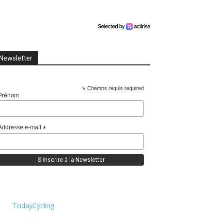
Newsletter
*
Champs requis required
Prénom
Addresse e-mail
*
TodayCycling