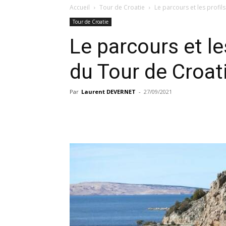
Accueil
Tour de Croatie
Le parcours et les profi
Tour de Croatie
Le parcours et le
du Tour de Croat
Par
Laurent DEVERNET
-
27/09/2021