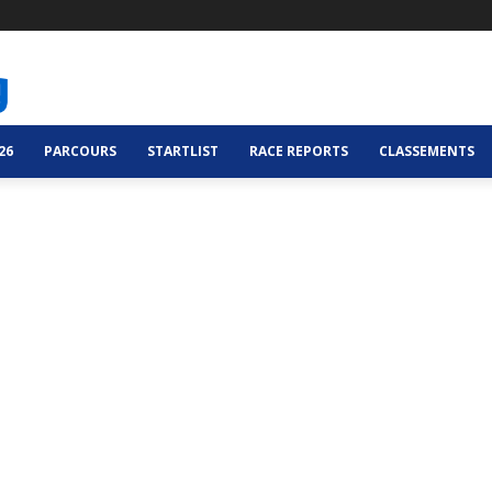
26
PARCOURS
STARTLIST
RACE REPORTS
CLASSEMENTS