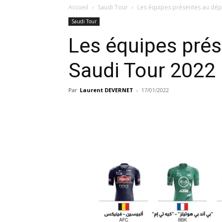
Accueil
Saudi Tour
Les équipes présentes au dép
Saudi Tour
Les équipes prés
Saudi Tour 2022
Par
Laurent DEVERNET
-
17/01/2022