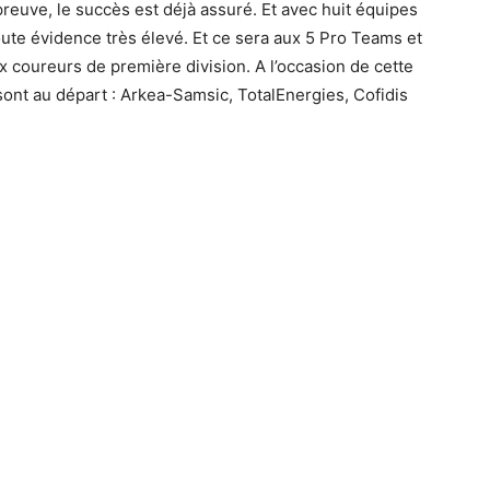
reuve, le succès est déjà assuré. Et avec huit équipes
oute évidence très élevé. Et ce sera aux 5 Pro Teams et
x coureurs de première division. A l’occasion de cette
sont au départ : Arkea-Samsic, TotalEnergies, Cofidis