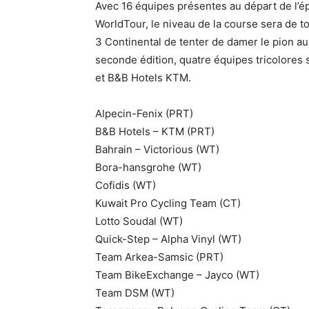
Avec 16 équipes présentes au départ de l’ép
WorldTour, le niveau de la course sera de t
3 Continental de tenter de damer le pion au
seconde édition, quatre équipes tricolores 
et B&B Hotels KTM.
Alpecin-Fenix (PRT)
B&B Hotels – KTM (PRT)
Bahrain – Victorious (WT)
Bora-hansgrohe (WT)
Cofidis (WT)
Kuwait Pro Cycling Team (CT)
Lotto Soudal (WT)
Quick-Step – Alpha Vinyl (WT)
Team Arkea-Samsic (PRT)
Team BikeExchange – Jayco (WT)
Team DSM (WT)