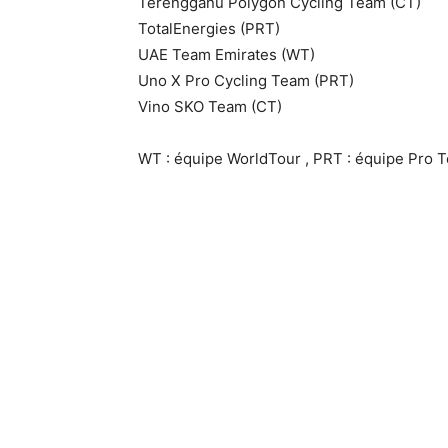
Terengganu Polygon Cycling Team (CT)
TotalEnergies (PRT)
UAE Team Emirates (WT)
Uno X Pro Cycling Team (PRT)
Vino SKO Team (CT)
WT : équipe WorldTour , PRT : équipe Pro T