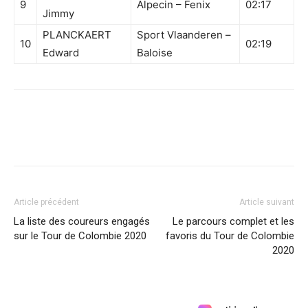
9
Alpecin – Fenix
02:17
Jimmy
PLANCKAERT
Sport Vlaanderen –
10
02:19
Edward
Baloise
Article précédent
Article suivant
La liste des coureurs engagés
Le parcours complet et les
sur le Tour de Colombie 2020
favoris du Tour de Colombie
2020