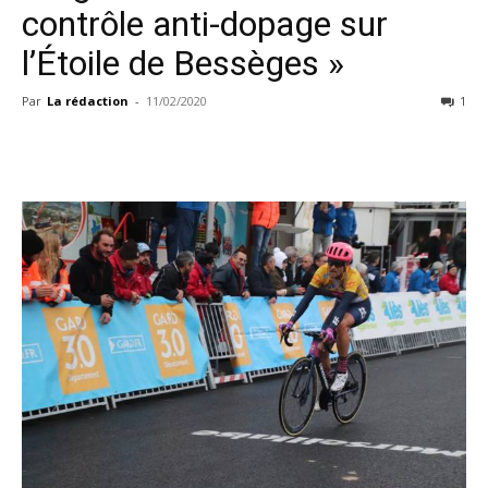
contrôle anti-dopage sur
l’Étoile de Bessèges »
Par
La rédaction
-
11/02/2020
1