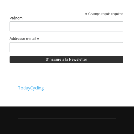
*
Champs requis required
Prénom
Addresse e-mail
*
TodayCycling