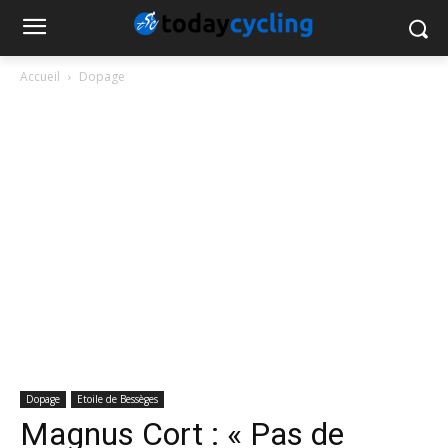
Accueil
Dopage
Dopage
Etoile de Bessèges
Magnus Cort : « Pas de