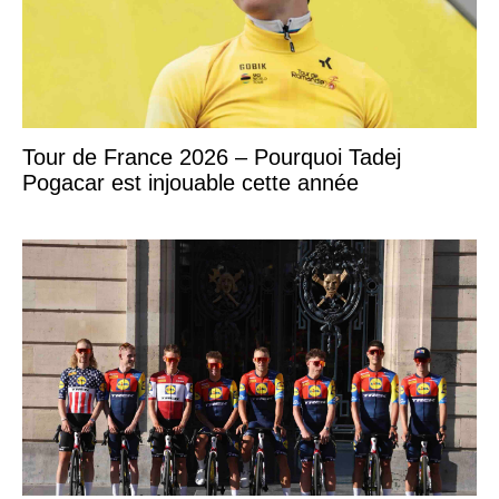
Tour de France 2026 – Pourquoi Tadej
Pogacar est injouable cette année