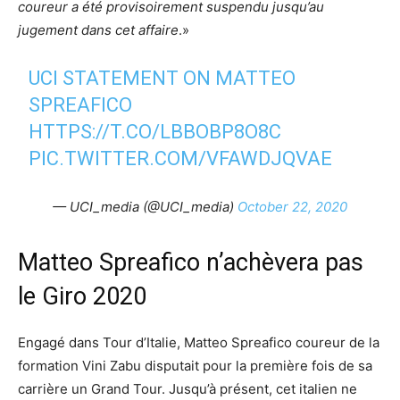
coureur a été provisoirement suspendu jusqu’au
jugement dans cet affaire
.»
UCI STATEMENT ON MATTEO
SPREAFICO
HTTPS://T.CO/LBBOBP8O8C
PIC.TWITTER.COM/VFAWDJQVAE
— UCI_media (@UCI_media)
October 22, 2020
Matteo Spreafico n’achèvera pas
le Giro 2020
Engagé dans Tour d’Italie, Matteo Spreafico coureur de la
formation Vini Zabu disputait pour la première fois de sa
carrière un Grand Tour. Jusqu’à présent, cet italien ne