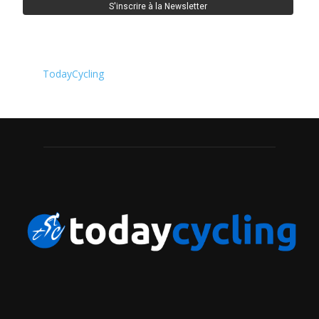
TodayCycling