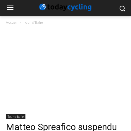
Accueil
Tour d'Italie
Tour d'Italie
Matteo Spreafico suspendu