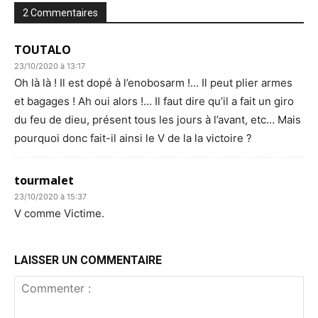
2 Commentaires
TOUTALO
23/10/2020 à 13:17
Oh là là ! Il est dopé à l’enobosarm !… Il peut plier armes
et bagages ! Ah oui alors !… Il faut dire qu’il a fait un giro
du feu de dieu, présent tous les jours à l’avant, etc… Mais
pourquoi donc fait-il ainsi le V de la la victoire ?
tourmalet
23/10/2020 à 15:37
V comme Victime.
LAISSER UN COMMENTAIRE