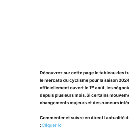
Découvrez sur cette page le tableau des tr
le mercato du cyclisme pour la saison 2024
officiellement ouvert le 1ᵉʳ août, les négoc
depuis plusieurs mois. Si certains mouveme
changements majeurs et des rumeurs intér
Commenter et suivre en direct l’actualité
:
Cliquer ici