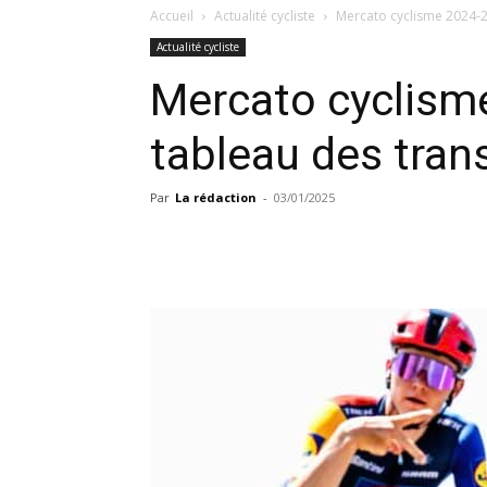
Accueil
Actualité cycliste
Mercato cyclisme 2024-20
Actualité cycliste
Mercato cyclism
tableau des trans
Par
La rédaction
-
03/01/2025