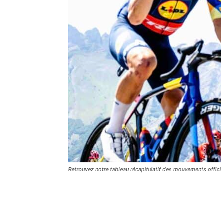
Retrouvez notre tableau récapitulatif des mouvements offi