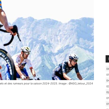
0
0
0
ciels et des rumeurs pour la saison 2024-2025. Image : @ASO_letour_2024
0
0
0
0