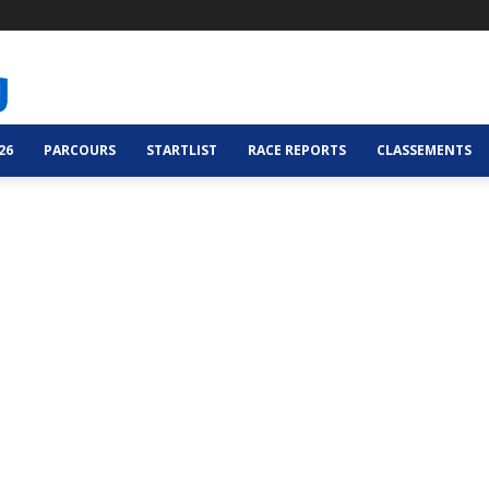
26
PARCOURS
STARTLIST
RACE REPORTS
CLASSEMENTS