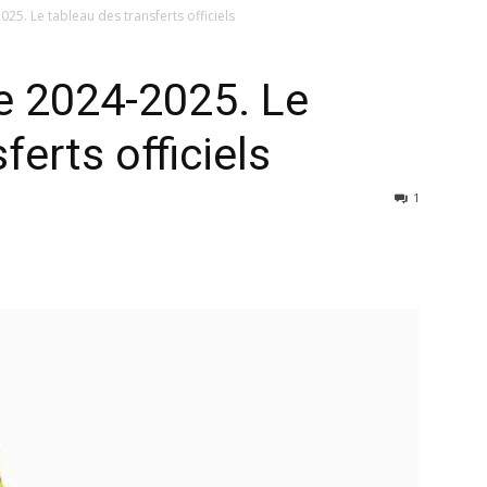
25. Le tableau des transferts officiels
e 2024-2025. Le
ferts officiels
1