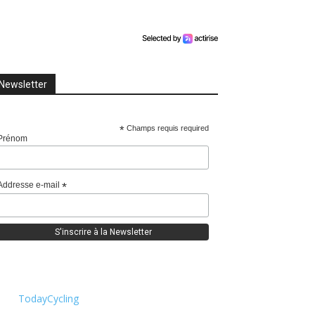
Newsletter
*
Champs requis required
Prénom
Addresse e-mail
*
TodayCycling