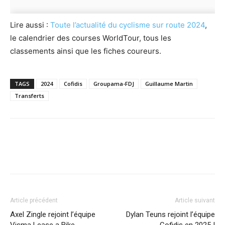
Lire aussi :
Toute l’actualité du cyclisme sur route 2024
,
le calendrier des courses WorldTour, tous les
classements ainsi que les fiches coureurs.
TAGS
2024
Cofidis
Groupama-FDJ
Guillaume Martin
Transferts
Article précédent
Article suivant
Axel Zingle rejoint l’équipe
Dylan Teuns rejoint l’équipe