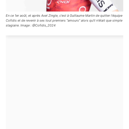
En ce 1er août, et après Axel Zingle, c'est à Guillaume Martin de quitter l'équipe
Cofidis et de revenir à ses tout premiers "amours" alors qu'il n'était que simple
stagiaire. Image : @Cofidis_2024