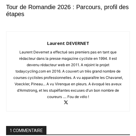
Tour de Romandie 2026 : Parcours, profil des
étapes
Laurent DEVERNET
Laurent Devernet a effectué ses premiers pas en tant que
rédacteur dans la presse magazine cycliste en 1994. Il est
devenu rédacteur web en 2011. A rejoint le projet
todaycycling.com en 2016. A couvert un très grand nombre de
courses cyclistes professionnelles. A vu apparaître les Chavanel,
Voeckler, Pineau... A vu Virenque en pleurs. A évoqué les aveux
d'Armstrong, et les stupéfiantes excuses d'un bon nombre de
coureurs .... Fou de vélo !
1 COMMENTAIRE