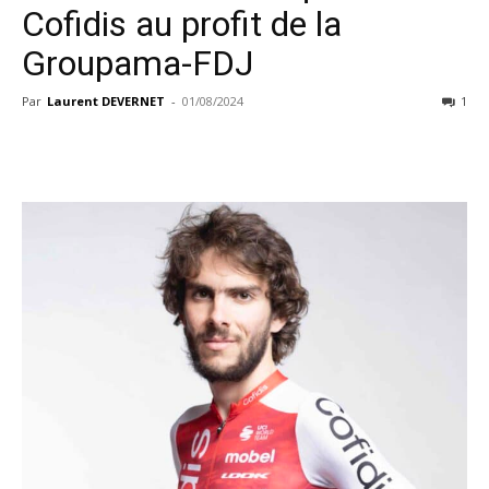
Cofidis au profit de la
Groupama-FDJ
Par
Laurent DEVERNET
-
01/08/2024
1