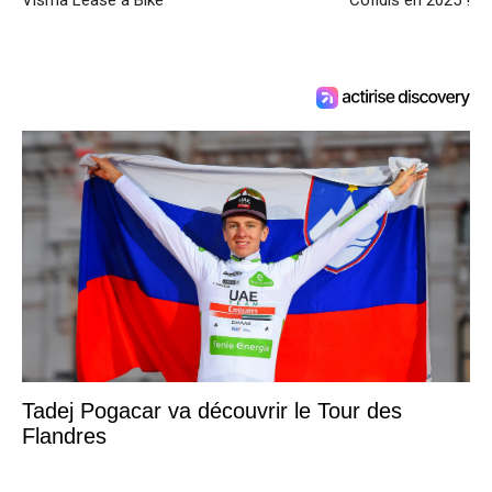
Visma Lease a Bike
Cofidis en 2025 !
Tadej Pogacar va découvrir le Tour des
Flandres