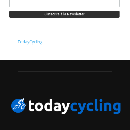
TodayCycling