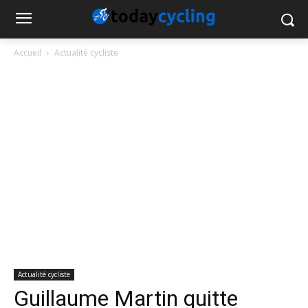
Accueil
Actualité cycliste
Actualité cycliste
Guillaume Martin quitte