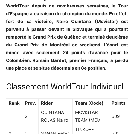
WorldTour depuis de nombreuses semaines, le Tour
d’Espagne a eu raison du champion du monde. En effet,
fort de sa victoire, Nairo Quintana (Movistar) est
parvenu à passer devant le Slovaque qui a pourtant
remporté le Grand Prix de Québec et terminé deuxième
du Grand Prix de Montréal ce weekend. L’écart est
mince avec seulement 24 points d’avance pour le
Colombien. Romain Bardet, premier Français, a perdu
une place et se situe désormais en 8e position.
Classement WorldTour Individuel
Rank
Prev.
Rider
Team (Code)
Points
QUINTANA
MOVISTAR
1
2
609
ROJAS Nairo
TEAM (MOV)
TINKOFF
2
1
SAGAN Peter
585