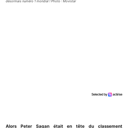
désormais numéro 1 mondial ! Photo : Movistar
Alors Peter Sagan était en tête du classement