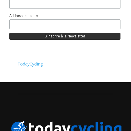
Addresse e-mail
*
TodayCycling