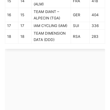
15
14
FRA
418
(ALM)
TEAM GIANT –
16
15
GER
404
ALPECIN (TGA)
17
17
IAM CYCLING (IAM)
SUI
336
TEAM DIMENSION
18
18
RSA
283
DATA (DDD)