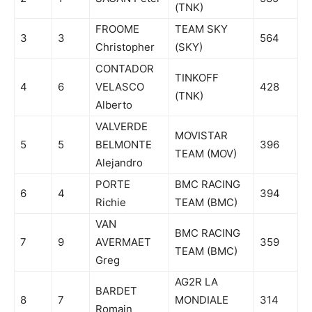
(TNK)
FROOME
TEAM SKY
3
3
564
Christopher
(SKY)
CONTADOR
TINKOFF
4
6
VELASCO
428
(TNK)
Alberto
VALVERDE
MOVISTAR
5
5
BELMONTE
396
TEAM (MOV)
Alejandro
PORTE
BMC RACING
6
4
394
Richie
TEAM (BMC)
VAN
BMC RACING
7
9
AVERMAET
359
TEAM (BMC)
Greg
AG2R LA
BARDET
8
7
MONDIALE
314
Romain