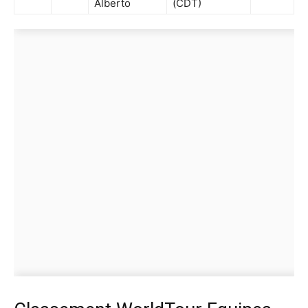
Alberto
(CDT)