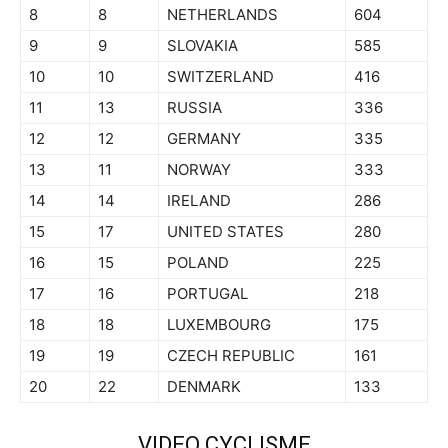
8
8
NETHERLANDS
604
9
9
SLOVAKIA
585
10
10
SWITZERLAND
416
11
13
RUSSIA
336
12
12
GERMANY
335
13
11
NORWAY
333
14
14
IRELAND
286
15
17
UNITED STATES
280
16
15
POLAND
225
17
16
PORTUGAL
218
18
18
LUXEMBOURG
175
19
19
CZECH REPUBLIC
161
20
22
DENMARK
133
VIDEO CYCLISME