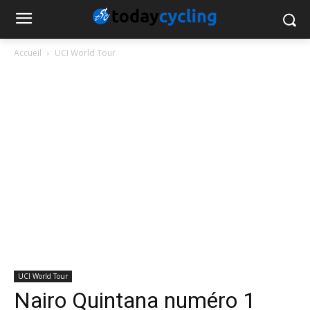
Accueil
UCI World Tour
UCI World Tour
Nairo Quintana numéro 1