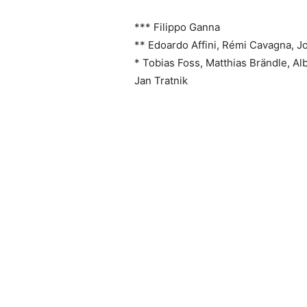
*** Filippo Ganna
** Edoardo Affini, Rémi Cavagna, J
* Tobias Foss, Matthias Brändle, Alb
Jan Tratnik