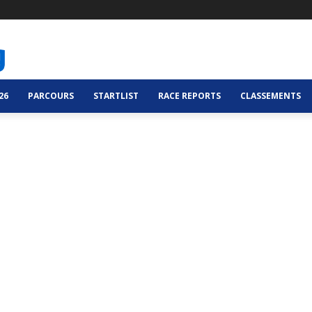
26
PARCOURS
STARTLIST
RACE REPORTS
CLASSEMENTS