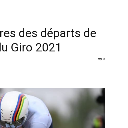
ires des départs de
du Giro 2021
0