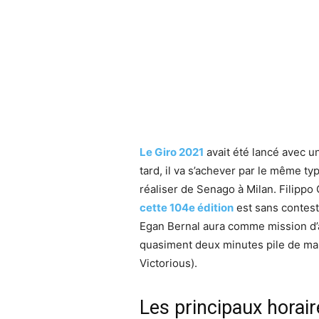
Le Giro 2021
avait été lancé avec u
tard, il va s’achever par le même typ
réaliser de Senago à Milan. Filipp
cette 104e édition
est sans conteste
Egan Bernal aura comme mission d’as
quasiment deux minutes pile de ma
Victorious).
Les principaux horai