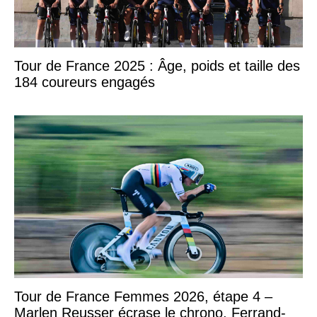
Tour de France 2025 : Âge, poids et taille des
184 coureurs engagés
Tour de France Femmes 2026, étape 4 –
Marlen Reusser écrase le chrono, Ferrand-