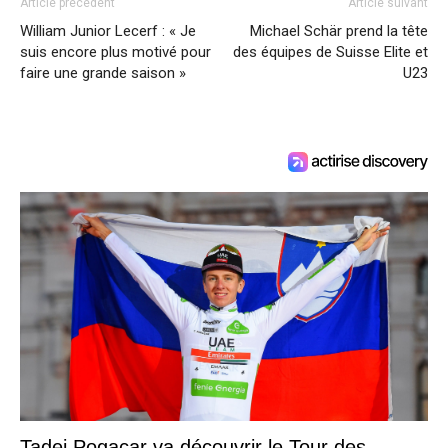
Article précédent
Article suivant
William Junior Lecerf : « Je
Michael Schär prend la tête
suis encore plus motivé pour
des équipes de Suisse Elite et
faire une grande saison »
U23
Tadej Pogacar va découvrir le Tour des