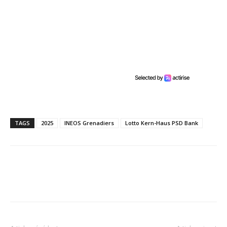
TAGS
2025
INEOS Grenadiers
Lotto Kern-Haus PSD Bank