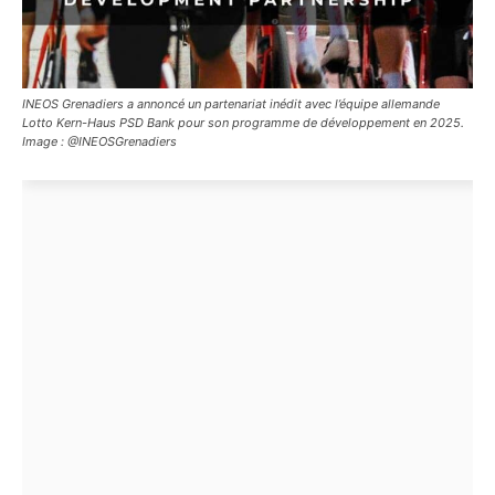
INEOS Grenadiers a annoncé un partenariat inédit avec l’équipe allemande
Lotto Kern-Haus PSD Bank pour son programme de développement en 2025.
Image : @INEOSGrenadiers