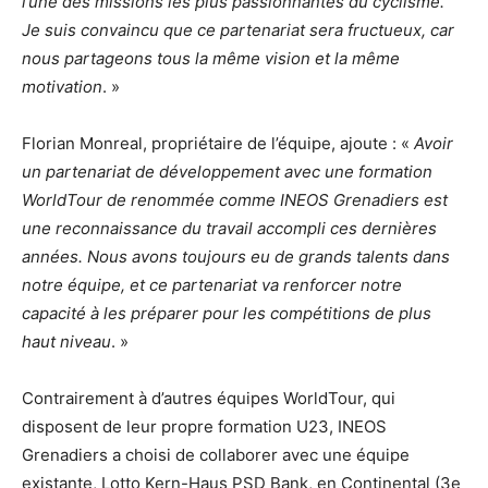
l’une des missions les plus passionnantes du cyclisme.
Je suis convaincu que ce partenariat sera fructueux, car
nous partageons tous la même vision et la même
motivation
. »
Florian Monreal, propriétaire de l’équipe, ajoute : «
Avoir
un partenariat de développement avec une formation
WorldTour de renommée comme INEOS Grenadiers est
une reconnaissance du travail accompli ces dernières
années. Nous avons toujours eu de grands talents dans
notre équipe, et ce partenariat va renforcer notre
capacité à les préparer pour les compétitions de plus
haut niveau
. »
Contrairement à d’autres équipes WorldTour, qui
disposent de leur propre formation U23, INEOS
Grenadiers a choisi de collaborer avec une équipe
existante, Lotto Kern-Haus PSD Bank, en Continental (3e