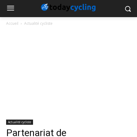
Accueil
Actualité cycliste
Actualité cycliste
Partenariat de