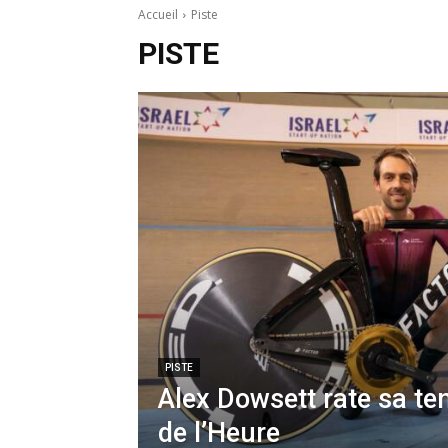
Accueil
Piste
PISTE
PISTE
Alex Dowsett rate sa te
de l’Heure