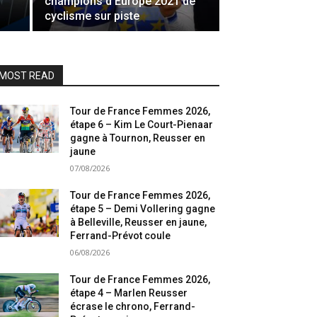
champions d’Europe 2021 de
cyclisme sur piste
MOST READ
Tour de France Femmes 2026,
étape 6 – Kim Le Court-Pienaar
gagne à Tournon, Reusser en
jaune
07/08/2026
Tour de France Femmes 2026,
étape 5 – Demi Vollering gagne
à Belleville, Reusser en jaune,
Ferrand-Prévot coule
06/08/2026
Tour de France Femmes 2026,
étape 4 – Marlen Reusser
écrase le chrono, Ferrand-