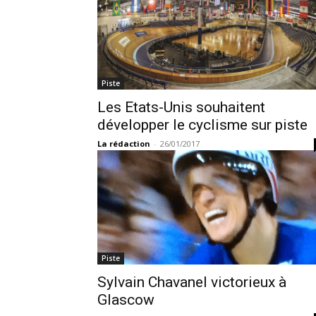
Piste
Les Etats-Unis souhaitent
développer le cyclisme sur piste
La rédaction
-
26/01/2017
Piste
Sylvain Chavanel victorieux à
Glascow