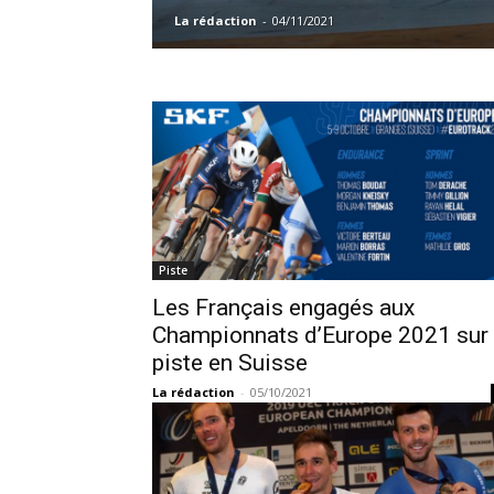
La rédaction
-
04/11/2021
Piste
Les Français engagés aux
Championnats d’Europe 2021 sur
piste en Suisse
La rédaction
-
05/10/2021