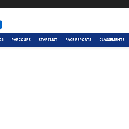
26
PARCOURS
STARTLIST
RACE REPORTS
CLASSEMENTS