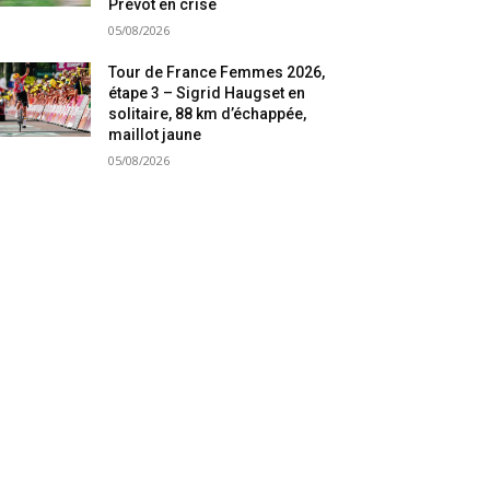
Prévot en crise
05/08/2026
Tour de France Femmes 2026,
étape 3 – Sigrid Haugset en
solitaire, 88 km d’échappée,
maillot jaune
05/08/2026