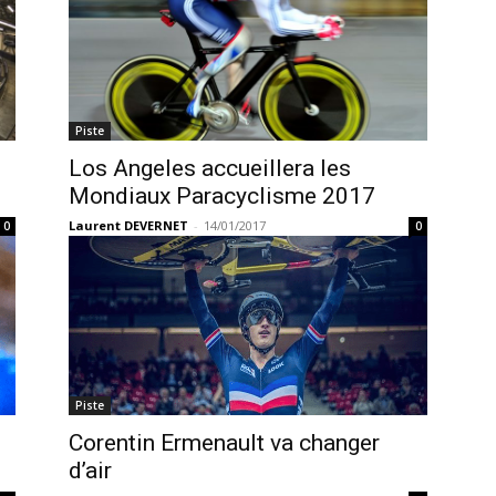
Piste
Los Angeles accueillera les
Mondiaux Paracyclisme 2017
Laurent DEVERNET
-
14/01/2017
0
0
Piste
Corentin Ermenault va changer
d’air