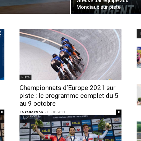
vitesse par équipe aux
Mondiaux sur piste
Piste
Championnats d’Europe 2021 sur
piste : le programme complet du 5
au 9 octobre
La rédaction
-
05/10/2021
0
0