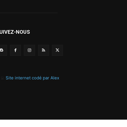
UIVEZ-NOUS
‍💻
Site internet codé par Alex