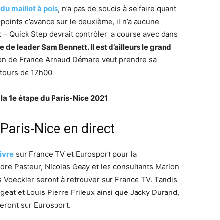
du maillot à pois
, n’a pas de soucis à se faire quant
 points d’avance sur le deuxième, il n’a aucune
 – Quick Step devrait contrôler la course avec dans
e de leader Sam Bennett. Il est d’ailleurs le grand
on de France Arnaud Démare veut prendre sa
tours de 17h00 !
la 1e étape du Paris-Nice 2021
 Paris-Nice en direct
ivre
sur France TV et Eurosport pour la
dre Pasteur, Nicolas Geay et les consultants Marion
 Voeckler seront à retrouver sur France TV. Tandis
geat et Louis Pierre Frileux ainsi que Jacky Durand,
eront sur Eurosport.