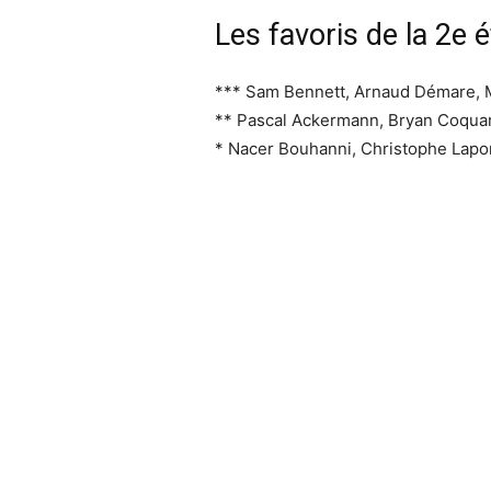
Les favoris de la 2e 
*** Sam Bennett, Arnaud Démare,
** Pascal Ackermann, Bryan Coquar
* Nacer Bouhanni, Christophe Lapor