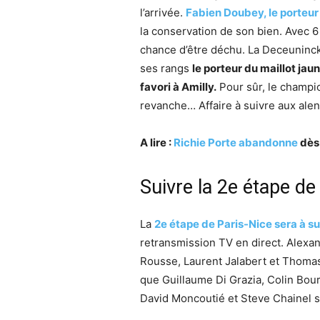
l’arrivée.
Fabien Doubey, le porteur 
la conservation de son bien. Avec 6
chance d’être déchu. La Deceuninck
ses rangs
le porteur du maillot jaun
favori à Amilly.
Pour sûr, le champi
revanche… Affaire à suivre aux alen
A lire :
Richie Porte abandonne
dès 
Suivre la 2e étape de
La
2e étape de Paris-Nice sera à su
retransmission TV en direct. Alexan
Rousse, Laurent Jalabert et Thomas
que Guillaume Di Grazia, Colin Bour
David Moncoutié et Steve Chainel s