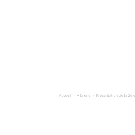
Accueil
A la une
Présentation de la 2e 