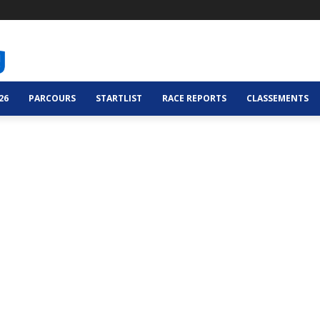
26
PARCOURS
STARTLIST
RACE REPORTS
CLASSEMENTS