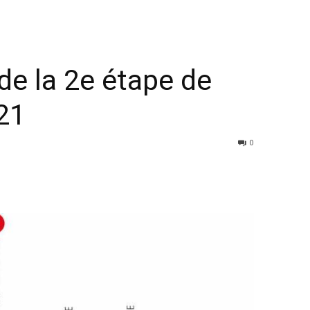
de la 2e étape de
21
0