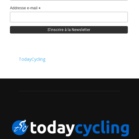
Addresse e-mail
*
TodayCycling