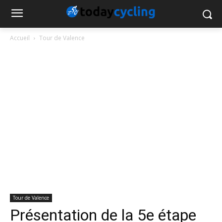
Accueil
Tour de Valence
Tour de Valence
Présentation de la 5e étape