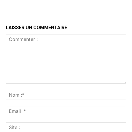
LAISSER UN COMMENTAIRE