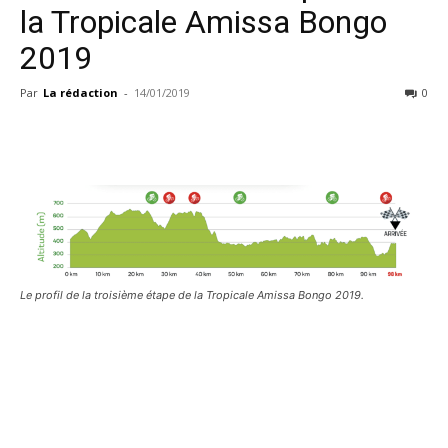
la Tropicale Amissa Bongo
2019
Par
La rédaction
-
14/01/2019
0
Le profil de la troisième étape de la Tropicale Amissa Bongo 2019.