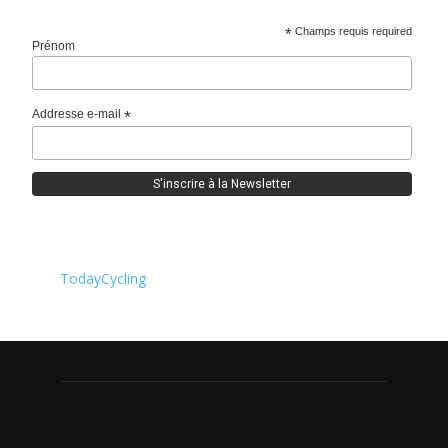
*
Champs requis required
Prénom
Addresse e-mail
*
TodayCycling