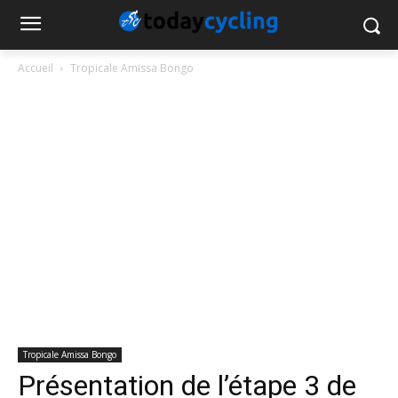
Accueil
Tropicale Amissa Bongo
Tropicale Amissa Bongo
Présentation de l’étape 3 de