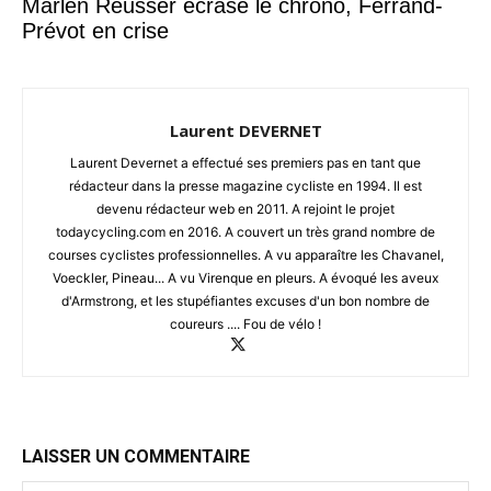
Marlen Reusser écrase le chrono, Ferrand-
Prévot en crise
Laurent DEVERNET
Laurent Devernet a effectué ses premiers pas en tant que
rédacteur dans la presse magazine cycliste en 1994. Il est
devenu rédacteur web en 2011. A rejoint le projet
todaycycling.com en 2016. A couvert un très grand nombre de
courses cyclistes professionnelles. A vu apparaître les Chavanel,
Voeckler, Pineau... A vu Virenque en pleurs. A évoqué les aveux
d'Armstrong, et les stupéfiantes excuses d'un bon nombre de
coureurs .... Fou de vélo !
LAISSER UN COMMENTAIRE