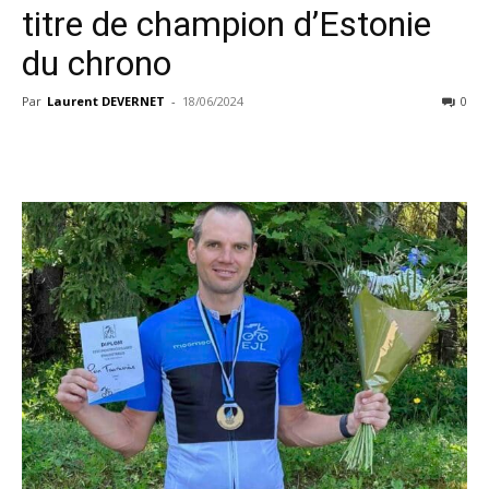
titre de champion d’Estonie
du chrono
Par
Laurent DEVERNET
-
18/06/2024
0