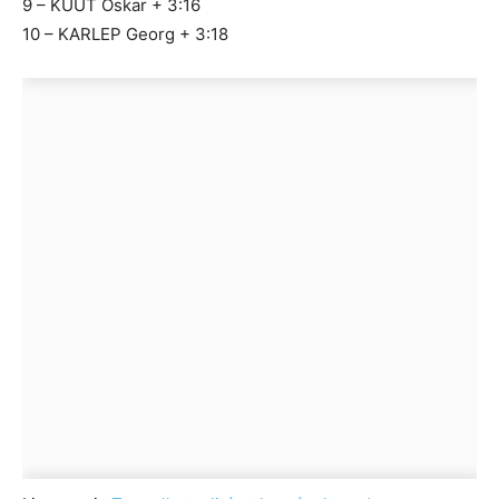
9 – KUUT Oskar + 3:16
10 – KARLEP Georg + 3:18