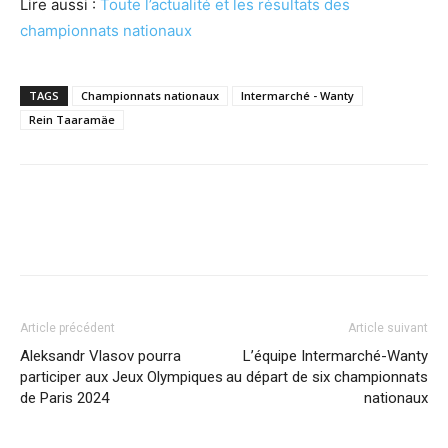
Lire aussi :
Toute l’actualité et les résultats des
championnats nationaux
TAGS
Championnats nationaux
Intermarché - Wanty
Rein Taaramäe
Article précédent
Article suivant
Aleksandr Vlasov pourra
L’équipe Intermarché-Wanty
participer aux Jeux Olympiques
au départ de six championnats
de Paris 2024
nationaux