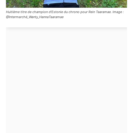
Huitième titre de champion d'Estonie du chrono pour Rein Taaramae. Image :
@Intermarché_Wanty_HannaTaaramae