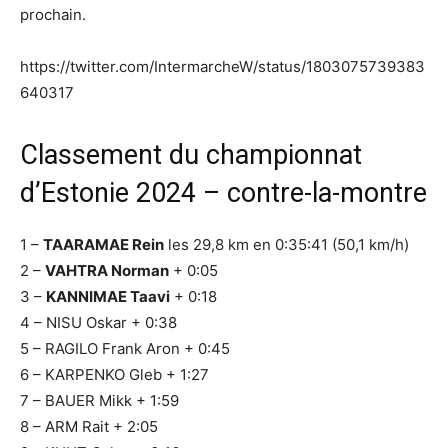
prochain.
https://twitter.com/IntermarcheW/status/1803075739383
640317
Classement du championnat
d’Estonie 2024 – contre-la-montre
1 –
TAARAMAE Rein
les 29,8 km en 0:35:41 (50,1 km/h)
2 –
VAHTRA Norman
+ 0:05
3 –
KANNIMAE Taavi
+ 0:18
4 – NISU Oskar + 0:38
5 – RAGILO Frank Aron + 0:45
6 – KARPENKO Gleb + 1:27
7 – BAUER Mikk + 1:59
8 – ARM Rait + 2:05