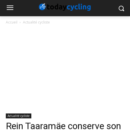
Accueil
Actualité cycliste
Actualité cycliste
Rein Taaramäe conserve son