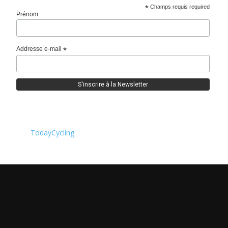
*
Champs requis required
Prénom
Addresse e-mail
*
TodayCycling