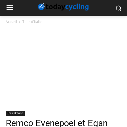
Accueil
Tour d'Italie
Tour d'Italie
Remco Evenepoel et Egan