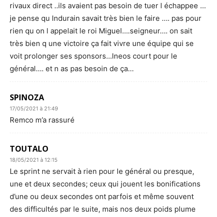
rivaux direct ..ils avaient pas besoin de tuer l échappee …
je pense qu Indurain savait très bien le faire …. pas pour
rien qu on l appelait le roi Miguel….seigneur…. on sait
très bien q une victoire ça fait vivre une équipe qui se
voit prolonger ses sponsors…Ineos court pour le
général…. et n as pas besoin de ça…
SPINOZA
17/05/2021 à 21:49
Remco m’a rassuré
TOUTALO
18/05/2021 à 12:15
Le sprint ne servait à rien pour le général ou presque,
une et deux secondes; ceux qui jouent les bonifications
d’une ou deux secondes ont parfois et même souvent
des difficultés par le suite, mais nos deux poids plume