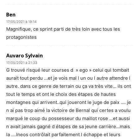
Ben
17/05/2021 à 19:14
Magnifique, ce sprint parti de très loin avec tous les
protagonistes
Auvaro Sylvain
17/05/2021 à 21:33
G trouvé risqué leur courses d » ego » celui qui tombait
aurait tout perdu …et je vois mal l un ou l autre attendre l
autre. dans ce genre de terrain ou ça va très vite… ils ont
tout le temps et ont le choix des étapes de hautes
montagnes qui arrivent..qui joueront le juge de paix …. je
n ai pas trop aimé la victoire de Bernal qui certes a voulu
marqué le coup du possesseur du maillot rose …et aussi
n avait jamais gagné d étapes de sa jeune carrière…mais
la ….Ineos contrôlait parfaitement l échappe et leurs