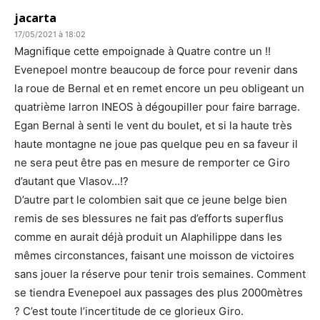
jacarta
17/05/2021 à 18:02
Magnifique cette empoignade à Quatre contre un !!
Evenepoel montre beaucoup de force pour revenir dans
la roue de Bernal et en remet encore un peu obligeant un
quatrième larron INEOS à dégoupiller pour faire barrage.
Egan Bernal à senti le vent du boulet, et si la haute très
haute montagne ne joue pas quelque peu en sa faveur il
ne sera peut être pas en mesure de remporter ce Giro
d’autant que Vlasov…!?
D’autre part le colombien sait que ce jeune belge bien
remis de ses blessures ne fait pas d’efforts superflus
comme en aurait déjà produit un Alaphilippe dans les
mêmes circonstances, faisant une moisson de victoires
sans jouer la réserve pour tenir trois semaines. Comment
se tiendra Evenepoel aux passages des plus 2000mètres
? C’est toute l’incertitude de ce glorieux Giro.