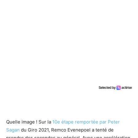
Quelle image ! Sur la
10e étape remportée par Peter
Sagan
du Giro 2021, Remco Evenepoel a tenté de
prendre des secondes au général. Avec une accélération