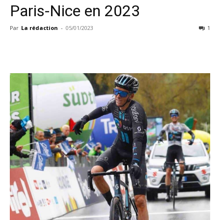
Paris-Nice en 2023
Par
La rédaction
-
05/01/2023
1