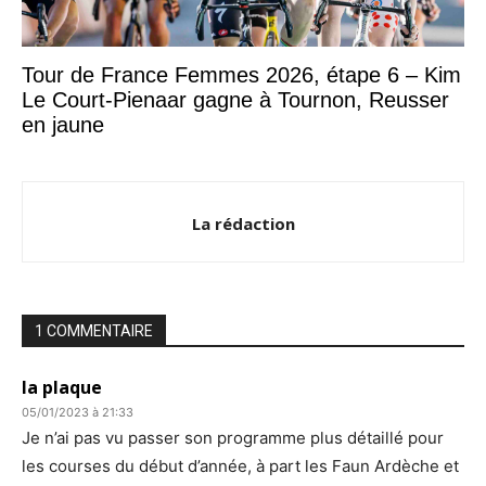
Tour de France Femmes 2026, étape 6 – Kim
Le Court-Pienaar gagne à Tournon, Reusser
en jaune
La rédaction
1 COMMENTAIRE
la plaque
05/01/2023 à 21:33
Je n’ai pas vu passer son programme plus détaillé pour
les courses du début d’année, à part les Faun Ardèche et