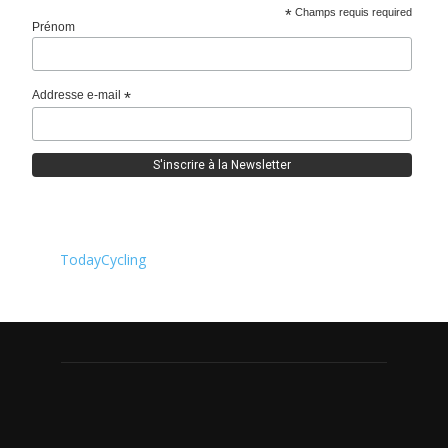
*
Champs requis required
Prénom
Addresse e-mail
*
TodayCycling