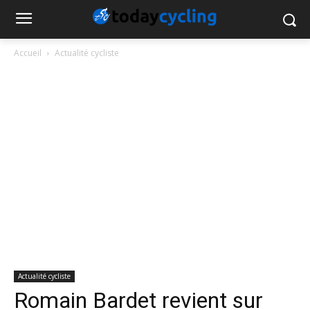
Accueil
Actualité cycliste
Actualité cycliste
Romain Bardet revient sur