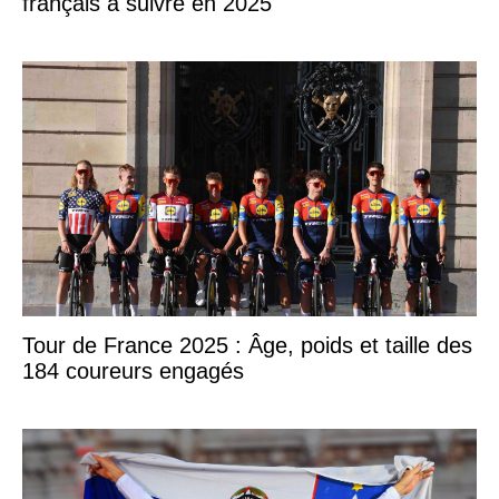
français à suivre en 2025
Tour de France 2025 : Âge, poids et taille des
184 coureurs engagés