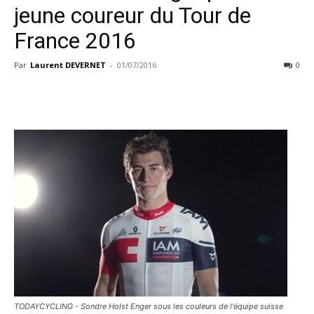
jeune coureur du Tour de
France 2016
Par
Laurent DEVERNET
-
01/07/2016
0
TODAYCYCLING - Sondre Holst Enger sous les couleurs de l'équipe suisse