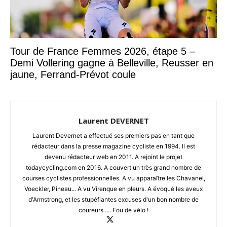
Tour de France Femmes 2026, étape 5 –
Demi Vollering gagne à Belleville, Reusser en
jaune, Ferrand-Prévot coule
Laurent DEVERNET
Laurent Devernet a effectué ses premiers pas en tant que
rédacteur dans la presse magazine cycliste en 1994. Il est
devenu rédacteur web en 2011. A rejoint le projet
todaycycling.com en 2016. A couvert un très grand nombre de
courses cyclistes professionnelles. A vu apparaître les Chavanel,
Voeckler, Pineau... A vu Virenque en pleurs. A évoqué les aveux
d'Armstrong, et les stupéfiantes excuses d'un bon nombre de
coureurs .... Fou de vélo !