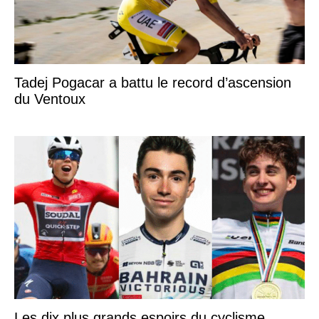
Tadej Pogacar a battu le record d’ascension
du Ventoux
Les dix plus grands espoirs du cyclisme