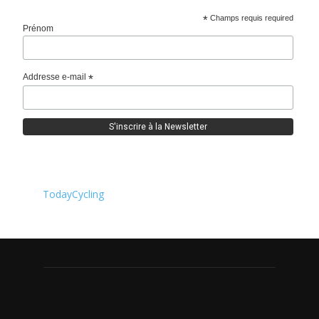
*
Champs requis required
Prénom
Addresse e-mail
*
TodayCycling