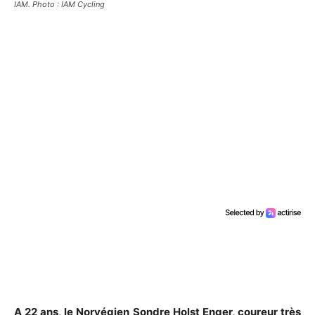
IAM. Photo : IAM Cycling
A 22 ans, le Norvégien Sondre Holst Enger, coureur très