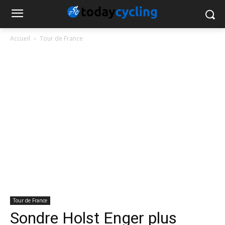
Accueil
Tour de France
Tour de France
Sondre Holst Enger plus