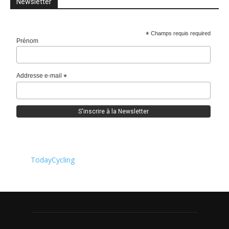
Newsletter
*
Champs requis required
Prénom
Addresse e-mail
*
TodayCycling