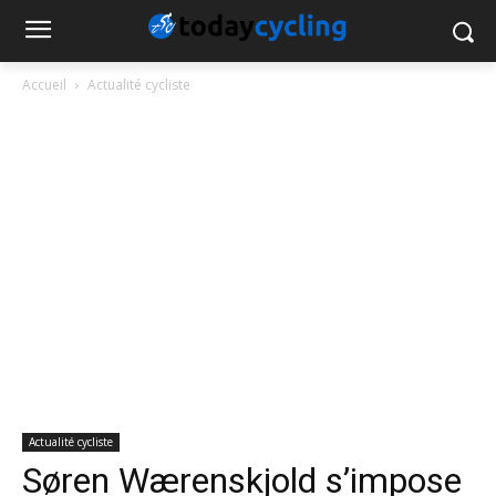
Accueil
Actualité cycliste
Actualité cycliste
Søren Wærenskjold s’impose