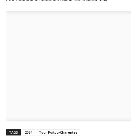
TAGS
2024
Tour Poitou-Charentes