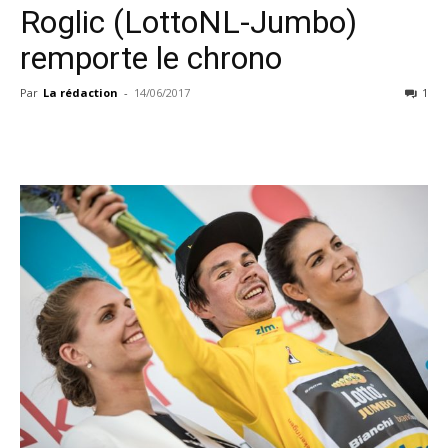
Roglic (LottoNL-Jumbo)
remporte le chrono
Par
La rédaction
-
14/06/2017
1