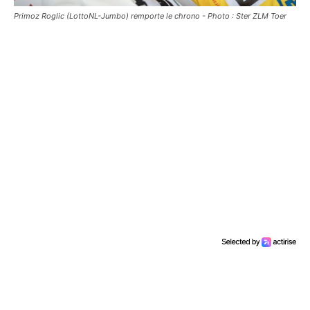
Primoz Roglic (LottoNL-Jumbo) remporte le chrono - Photo : Ster ZLM Toer