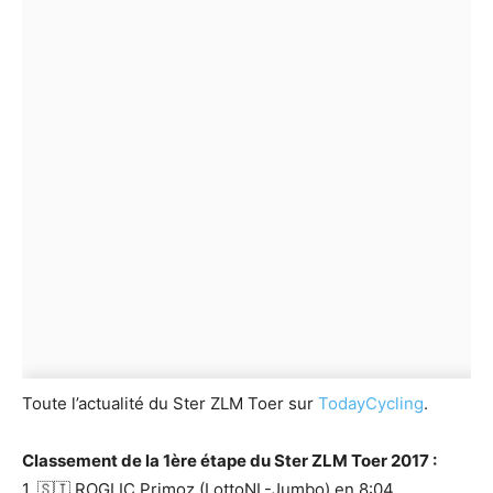
Toute l’actualité du Ster ZLM Toer sur
TodayCycling
.
Classement de la 1ère étape du Ster ZLM Toer 2017 :
1. 🇸🇮 ROGLIC Primoz (LottoNL-Jumbo) en 8:04