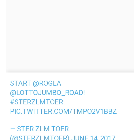
START
@ROGLA
@LOTTOJUMBO_ROAD
!
#STERZLMTOER
PIC.TWITTER.COM/TMPO2V1BBZ
— STER ZLM TOER
(@STERZLMTOER)
JUNE 14, 2017