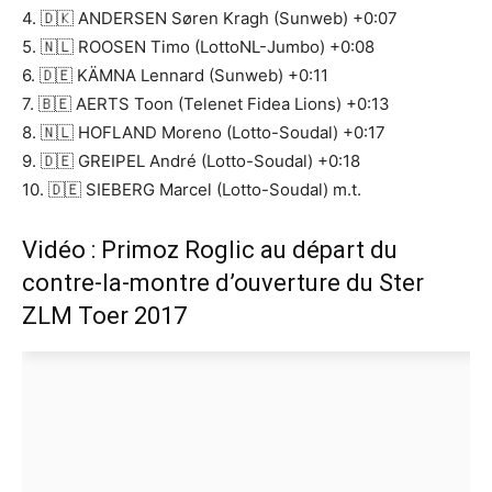
4. 🇩🇰 ANDERSEN Søren Kragh (Sunweb) +0:07
5. 🇳🇱 ROOSEN Timo (LottoNL-Jumbo) +0:08
6. 🇩🇪 KÄMNA Lennard (Sunweb) +0:11
7. 🇧🇪 AERTS Toon (Telenet Fidea Lions) +0:13
8. 🇳🇱 HOFLAND Moreno (Lotto-Soudal) +0:17
9. 🇩🇪 GREIPEL André (Lotto-Soudal) +0:18
10. 🇩🇪 SIEBERG Marcel (Lotto-Soudal) m.t.
Vidéo : Primoz Roglic au départ du
contre-la-montre d’ouverture du Ster
ZLM Toer 2017