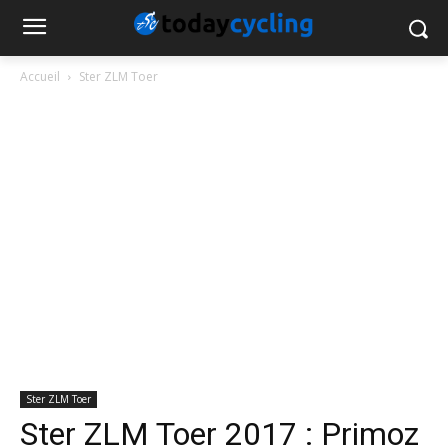
Accueil
Ster ZLM Toer
Ster ZLM Toer
Ster ZLM Toer 2017 : Primoz