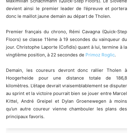
Maximilian Schachmann (Quick-Step Floors). Le Slovène
devient ainsi le premier leader de l’épreuve et portera
donc le maillot jaune demain au départ de Tholen.
Premier français du chrono, Rémi Cavagna (Quick-Step
Floors) se classe 11ème à 19 secondes du vainqueur du
jour. Christophe Laporte (Cofidis) quant à lui, termine à la
vingtième position, à 22 secondes de
Primoz Roglic
.
Demain, les coureurs devront donc rallier Tholen à
Hoogerheide pour une distance totale de 186,8
kilomètres. L’étape devrait vraisemblablement se disputer
au sprint et la victoire pourrait bien se jouer entre Marcel
Kittel, André Greipel et Dylan Groenewegen à moins
qu’un autre coureur vienne chambouler les plans des
principaux favoris.