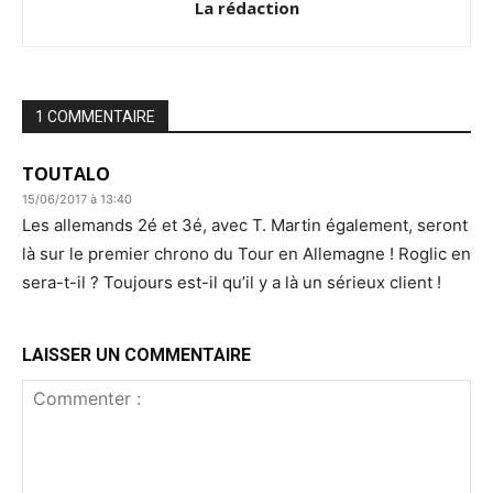
La rédaction
1 COMMENTAIRE
TOUTALO
15/06/2017 à 13:40
Les allemands 2é et 3é, avec T. Martin également, seront
là sur le premier chrono du Tour en Allemagne ! Roglic en
sera-t-il ? Toujours est-il qu’il y a là un sérieux client !
LAISSER UN COMMENTAIRE